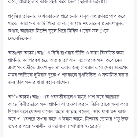
করে, আল্লাহ তার কাজ সহজ করে দেন’ (ত্বালাক ৬৫/৪)।
প্রবৃত্তির তাড়নায় ও শয়তানের প্ররোচনায় মানুষ সাধারণতঃ পাপ করে
থাকে। আমাদের আদি পিতা আদম (আঃ)ও শয়তানের প্রতারণামূলক
কথায়, আল্লাহর নির্দেশ ভুলে গিয়ে নিষিদ্ধ গাছের ফল খেয়ে
ফেলেছিলেন।
অতঃপর আদম (আঃ) ও বিবি হাওয়ার ভীতি ও কান্না বিজড়িত ক্ষমা
প্রার্থনায় দয়াপরবশ হয়ে আল্লাহ তা‘আলা তাদেরকে ক্ষমা করে দেন
এবং পরবর্তীতে এরূপ ভুল না করার জন্য সাবধান করে দেন। অতঃপর
মানব জাতিকে দুনিয়ার বুকে ও পরকালে সুপ্রতিষ্ঠিত ও সম্মানিত করার
জন্য তাঁর ক্ষমার ধারা বহাল রাখেন।
অর্থাৎ আদম (আঃ)-এর পরবর্তীকালেও মানুষ পাপ করে আল্লাহর
কাছে বিনীতভাবে ক্ষমা প্রার্থনা বা তওবা করলে তিনি তাকে ক্ষমা করে
দিবেন বলে ঘোষণা করেন। মহান আল্লাহ বলেন, ‘আর যারা মন্দ কাজ
করে ও এরপরে তওবা করে ও ঈমান আনে, নিশ্চয়ই তোমার প্রভু উক্ত
তওবার পরে ক্ষমাশীল ও দয়াবান’ (আ‘রাফ ৭/১৫৩)।