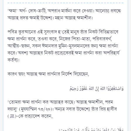
‘ক্ষমা’ অর্থ- দোষ-ত্রুটি, অপরাধ মার্জনা করে দেওয়া। আলোচ্য প্রবন্ধে
আল্লাহ প্রদত্ত ক্ষমাই উদ্দেশ্য। মহান আল্লাহ ক্ষমাশীল।
পবিত্র কুরআনের এই সুসংবাদ হ’তেই মানুষ তাঁর নিকট বিভিন্নভাবে
ক্ষমা প্রার্থনা করে, তওবা করে, নিজের পিতা-মাতা, পরিবারবর্গ,
আত্মীয়-স্বজন, সকল ঈমানদার মুমিন-মুসলমানদের জন্য ক্ষমা প্রার্থনা
করে। অবশ্য আল্লাহর নিকট প্রত্যেকেরই ক্ষমা প্রার্থনা করা অপরিহার্য
কর্তব্য।
কারণ স্বয়ং আল্লাহ ক্ষমা প্রার্থনার নির্দেশ দিয়েছেন,
‘তোমরা ক্ষমা প্রার্থনা কর আল্লাহর কাছে। আল্লাহ ক্ষমাশীল, পরম
দয়ালু’ (মুযযাম্মিল ৭৩/২০)। অন্যত্র সবার উদ্দেশ্যে তাঁর প্রিয় হাবীব
(ﷺ)-কে প্রত্যাদেশ করেন,