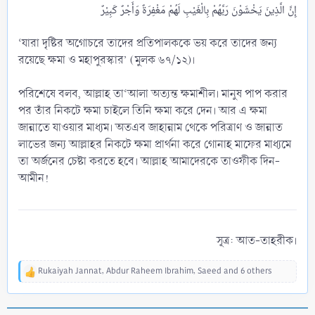
‘যারা দৃষ্টির অগোচরে তাদের প্রতিপালককে ভয় করে তাদের জন্য
রয়েছে ক্ষমা ও মহাপুরস্কার’ (মুলক ৬৭/১২)।
পরিশেষে বলব, আল্লাহ তা‘আলা অত্যন্ত ক্ষমাশীল। মানুষ পাপ করার
পর তাঁর নিকটে ক্ষমা চাইলে তিনি ক্ষমা করে দেন। আর এ ক্ষমা
জান্নাতে যাওয়ার মাধ্যম। অতএব জাহান্নাম থেকে পরিত্রাণ ও জান্নাত
লাভের জন্য আল্লাহর নিকটে ক্ষমা প্রার্থনা করে গোনাহ মাফের মাধ্যমে
তা অর্জনের চেষ্টা করতে হবে। আল্লাহ আমাদেরকে তাওফীক দিন-
আমীন!
সূত্র: আত-তাহরীক।​
Rukaiyah Jannat
,
Abdur Raheem Ibrahim
,
Saeed
and 6 others
R
e
a
c