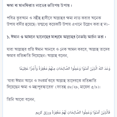
ক্ষমা বা মাগফিরাত লাভের কতিপয় উপায় :
পবিত্র কুরআন ও সহীহ হাদীসে আল্লাহর ক্ষমা লাভ করার অনেক
উপায় বর্ণিত হয়েছে। তন্মধ্যে কয়েকটি উপায় এখানে উল্লেখ করা হ’ল।-
১. ঈমান ও আমলে ছালেহের মাধ্যমে আল্লাহর নৈকট্য অর্জন করা :
যারা আল্লাহর প্রতি ঈমান আনবে ও নেক আমল করবে, আল্লাহ তাদের
ক্ষমার প্রতিশ্রুতি দিয়েছেন। আল্লাহ বলেন,
‘যারা ঈমান আনে ও সৎকর্ম করে আল্লাহ তাদেরকে প্রতিশ্রুতি
দিয়েছেন ক্ষমা ও মহাপুরস্কারের’ (ফাতহ ৪৮/২৯; মায়েদা ৫/৯)।
তিনি আরো বলেন,