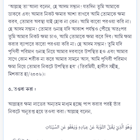
‘আল্লাহ তা‘আলা বলেন, হে আদম সন্তান! যতদিন তুমি আমাকে
ডাকবে এবং আমার নিকট ক্ষমার আশা রাখবে আমি তোমাকে ক্ষমা
করব, তোমার অবস্থা যাই হোক না কেন। আমি কারো পরওয়া করি না।
হে আদম সন্তান! তোমার গুনাহ যদি আকাশ পর্যন্তও পৌঁছে অতঃপর
তুমি আমার নিকট ক্ষমা চাও, আমি তোমাকে ক্ষমা করে দিব। আমি ক্ষমা
করার ব্যাপারে কারো পরওয়া করি না। হে আদম সন্তান! তুমি যদি
পৃথিবী পরিমাণ গুনাহ নিয়ে আমার দরবারে উপস্থিত হও এবং আমার
সাথে কোন শরীক না করে আমার সামনে আস, আমি পৃথিবী পরিমাণ
ক্ষমা নিয়ে তোমার নিকটে উপস্থিত হব’ (তিরমিযী, হাদীস সহীহ,
মিশকাত হা/২৩৩৬)।
৩. তওবা করা :
আল্লাহর ক্ষমা লাভের অন্যতম মাধ্যম হচ্ছে পাপ করার পরই তাঁর
নিকটে অনুতপ্ত হয়ে তওবা করা। আল্লাহ বলেন,