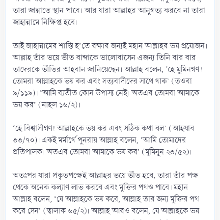
তারা জান্নাতে স্থান পাবে। আর যারা আল্লাহর আনুগত্য করবে না তারা
জাহান্নামে নিক্ষিপ্ত হবে।
তাই জাহান্নামের শাস্তি হ’তে রক্ষার জন্যই মহান আল্লাহর ভয় প্রয়োজন।
আল্লাহ তাঁর ভয়ে ভীত বান্দাকে ভালোবাসেন এজন্য তিনি বার বার
তাদেরকে ভীতির আহবান জানিয়েছেন। আল্লাহ বলেন, ‘হে মুমিনগণ!
তোমরা আল্লাহকে ভয় কর এবং সত্যবাদীদের সাথে থাক’ (তওবা
৯/১১৯)। ‘আমি ব্যতীত কোন উপাস্য নেই। অতএব তোমরা আমাকে
ভয় কর’ (নাহল ১৬/২)।
‘হে বিশ্বাসীগণ! আল্লাহকে ভয় কর এবং সঠিক কথা বল’ (আহযাব
৩৩/৭০)। একই মর্মার্থে পুনরায় আল্লাহ বলেন, ‘আমি তোমাদের
প্রতিপালক। অতএব তোমরা আমাকে ভয় কর’ (মুমিনূন ২৩/৫২)।
অতঃপর যারা প্রকৃতপক্ষেই আল্লাহর ভয়ে ভীত হবে, তারা তাঁর পক্ষ
থেকে অনেক কল্যাণ লাভ করবে এবং মুক্তির পথও পাবে। মহান
আল্লাহ বলেন, ‘যে আল্লাহকে ভয় করে, আল্লাহ তার জন্য মুক্তির পথ
করে দেন’ (ত্বালাক ৬৫/২)। আল্লাহ আরও বলেন, যে আল্লাহকে ভয়