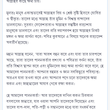
আল্লাহর কাছে ক্ষমা চায়।
মূলতঃ মানুষ একান্তভাবেই আল্লাহর প্রিয় ও শ্রেষ্ঠ সৃষ্টি হিসাবে ঘোষিত
ও স্বীকৃত। তাদের মধ্যে আল্লাহ তাঁর মুমিন ও বিশ্বস্ত বান্দাদের
ভালবাসেন। সুতরাং ফেরেশতারাও আল্লাহর সন্তুষ্টির প্রত্যাশায়
মানুষকে ভালবাসে এবং তাদের প্রতি দয়াপরবশ হয়ে আল্লাহর নিকট
মঙ্গল ও ক্ষমা প্রার্থনা করে। পবিত্র কুরআনে এ বিষয়ে অনেক প্রত্যাদেশ
অবতীর্ণ হয়েছে।
মহান আল্লাহ বলেন, ‘যারা আরশ বহন করে এবং যারা তার চারপাশে
আছে, তারা তাদের পালনকর্তার প্রশংসা ও পবিত্রতা বর্ণনা করে, তাঁর
প্রতি বিশ্বাস স্থাপন করে এবং মুমিনদের জন্য ক্ষমা প্রার্থনা করে বলে, হে
আমাদের পালনকর্তা! আপনার রহমত ও জ্ঞান সবকিছুতে পরিব্যাপ্ত।
অতএব যারা তওবা করে এবং আপনার পথে চলে তাদেরকে ক্ষমা
করুন এবং জাহান্নামের আযাব থেকে রক্ষা করুন।
হে আমাদের পালনকর্তা! আর তাদেরকে দাখিল করুন চিরকাল
বসবাসের জান্নাতে, যার ওয়াদা আপনি তাদেরকে দিয়েছেন এবং
তাদের বাপ-দাদা, পতি-পত্নী ও সন্তানদের মধ্যে যারা সৎকর্ম করে