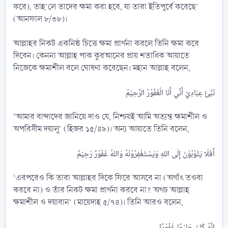
করে), তাহ’লে তাদের ক্ষমা করা হবে, যা তারা ইতিপূর্বে করেছে’
(আনফাল ৮/৩৮)।
আল্লাহর নিকট একনিষ্ঠ চিত্তে ক্ষমা প্রার্থনা করলে তিনি ক্ষমা করে
দিবেন। কেননা আল্লাহ পাক কুরআনের প্রায় শতাধিক আয়াতে
নিজেকে ক্ষমাশীল বলে ঘোষণা করেছেন। মহান আল্লাহ বলেন,
‘আমার বান্দাদের জানিয়ে দাও যে, নিশ্চয়ই আমি অত্যন্ত ক্ষমাশীল ও
অপরিসীম দয়ালু’ (হিজর ১৫/৪৯)। অন্য আয়াতে তিনি বলেন,
‘এরপরেও কি তারা আল্লাহর দিকে ফিরে আসবে না (অর্থাৎ তওবা
করবে না) ও তাঁর নিকট ক্ষমা প্রার্থনা করবে না? অথচ আল্লাহ
ক্ষমাশীল ও দয়াবান’ (মায়েদাহ ৫/৭৪)। তিনি আরও বলেন,