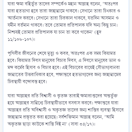
যারা ক্ষমা বহির্ভূত তাদের সম্পর্কেও মহান আল্লাহ বলেন, ‘অতঃপর
যারা হতভাগা হবে তারা জাহান্নামে থাকবে। সেখানে তারা চিৎকার ও
আর্তনাদ করবে। সেখানে তারা চিরকাল থাকবে, যতদিন আসমান ও
যমীন বর্তমান থাকবে। তবে তোমার প্রতিপালক যদি অন্য কিছু চান।
নিশ্চয়ই তোমার প্রতিপালক যা চান তা করে থাকেন’ (হূদ
১১/১০৬-১০৭)।
পৃথিবীর জীবনের শেষে মৃত্যু ও কবর, অতঃপর এক সময় কিয়ামত
হবে। কিয়ামত দিবস মানুষের বিচার দিবস, এ দিবসে মানুষের ভাল ও
মন্দ কর্মের হিসাব ও বিচার হবে। এই বিচারের রায়েই সৌভাগ্যবানরা
জান্নাতের উত্তরাধিকার হবে, পক্ষান্তরে হতভাগ্যদের জন্য জাহান্নামের
চিরস্থায়ী বন্দোবস্ত হবে।
যারা আল্লাহর প্রতি বিশ্বাসী ও কৃতজ্ঞ তারাই ক্ষমাপ্রাপ্তদের অন্তর্ভুক্ত
হয়ে আল্লাহর সান্নিধ্যে চিরস্থায়ীভাবে বসবাস করবে। পক্ষান্তরে যারা
আল্লাহর প্রতি অবিশ্বাসী ও অকৃতজ্ঞ তাদের জন্য শাস্তির ব্যবস্থা হিসাবে
জাহান্নাম প্রস্ত্তত করা হয়েছে। সর্বশক্তিমান আল্লাহ বলেন, ‘আমি
অকৃতজ্ঞ ছাড়া কাউকে শাস্তি দিই না’ (সাবা ৩৪/১৭)।