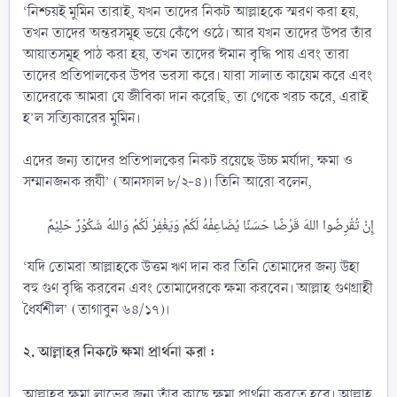
‘নিশ্চয়ই মুমিন তারাই, যখন তাদের নিকট আল্লাহকে স্মরণ করা হয়,
তখন তাদের অন্তরসমূহ ভয়ে কেঁপে ওঠে। আর যখন তাদের উপর তাঁর
আয়াতসমূহ পাঠ করা হয়, তখন তাদের ঈমান বৃদ্ধি পায় এবং তারা
তাদের প্রতিপালকের উপর ভরসা করে। যারা সালাত কায়েম করে এবং
তাদেরকে আমরা যে জীবিকা দান করেছি, তা থেকে খরচ করে, এরাই
হ’ল সত্যিকারের মুমিন।
এদের জন্য তাদের প্রতিপালকের নিকট রয়েছে উচ্চ মর্যাদা, ক্ষমা ও
সম্মানজনক রূযী’ (আনফাল ৮/২-৪)। তিনি আরো বলেন,
‘যদি তোমরা আল্লাহকে উত্তম ঋণ দান কর তিনি তোমাদের জন্য উহা
বহু গুণ বৃদ্ধি করবেন এবং তোমাদেরকে ক্ষমা করবেন। আল্লাহ গুণগ্রাহী
ধৈর্যশীল’ (তাগাবুন ৬৪/১৭)।
২. আল্লাহর নিকটে ক্ষমা প্রার্থনা করা :
আল্লাহর ক্ষমা লাভের জন্য তাঁর কাছে ক্ষমা প্রার্থনা করতে হবে। আল্লাহ