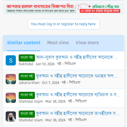
You must log in or register to reply here.
Similar content
Most view
View more
আল-লুবাব কুরআন ও সহীহ হাদীসের আলোকে ফিকহ (মুখতাসার ফিকহুস সুন্নাহ) - PDF
বাংলা বই
Rakhidul
Jan 10, 2026
বই - পিডিএফ
কুরআন ও সহীহ হাদীসের আলোকে গুনাহর অপকারিতা ও চিকিৎসা - PDF
বাংলা বই
Jakaria khan
Oct 7, 2024
বই - পিডিএফ
কুরআন ও সহীহ হাদীসের আলোকে ব্যভিচার ও সমকাম - PDF
বাংলা বই
Shahidul Islam
Mar 28, 2024
বই - পিডিএফ
কুরআন ও সহীহ হাদীসের আলোকে তাওহীদের সরল ব্যাখ্যা - PDF
বাংলা বই
Shahidul Islam
Mar 28, 2024
বই - পিডিএফ