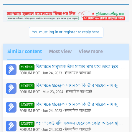
You must log in or register to reply here.
Similar content
Most view
View more
কিয়ামতে মানুষকে তাঁর মায়ের নাম ধরে ডাকা হবে, নাকি বাপের নাম ধরে?
প্রশ্নোত্তর
FORUM BOT
Jun 24, 2023
ইসলামিক আপডেট
কিয়ামতে প্রত্যেক সন্তানকে কি তাঁর মায়ের নাম জুড়ে ডাকা হবে?
প্রশ্নোত্তর
FORUM BOT
Mar 23, 2024
ইসলামিক আপডেট
কিয়ামতে প্রত্যেক সন্তানকে কি তাঁর মায়ের নাম জুড়ে ডাকা হবে?
প্রশ্নোত্তর
FORUM BOT
Jun 24, 2023
ইসলামিক আপডেট
প্রশ্ন: “কেউ যদি একজন ছেলেকে কোর’আনের হাফেজ বানায় তাহলে সে ১০ জনকে সুপারিশ করে জান্নাতে নিয়ে যাবে।” অনুরূপভাবে হাফেযে কুরআনের পিতামাতাকে কিয়ামতের দি
প্রশ্নোত্তর
FORUM BOT
Jun 24, 2023
ইসলামিক আপডেট