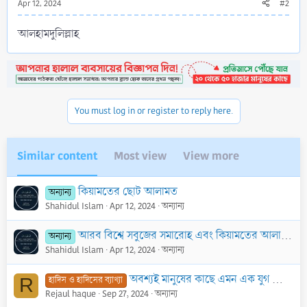
Apr 12, 2024
#2
আলহামদুলিল্লাহ
You must log in or register to reply here.
Similar content
Most view
View more
কিয়ামতের ছোট আলামত
অন্যান্য
Shahidul Islam
Apr 12, 2024
অন্যান্য
আরব বিশ্বে সবুজের সমারোহ এবং কিয়ামতের আলামত
অন্যান্য
Shahidul Islam
Apr 12, 2024
অন্যান্য
অবশ্যই মানুষের কাছে এমন এক যুগ আসবে যখন তাঁরা মসজিদ গুলোতে একত্রিত হবে এবং সালাত আদায় করবে কিন্তু…
হাদিস ও হাদিসের ব্যাখ্যা
R
Rejaul haque
Sep 27, 2024
অন্যান্য