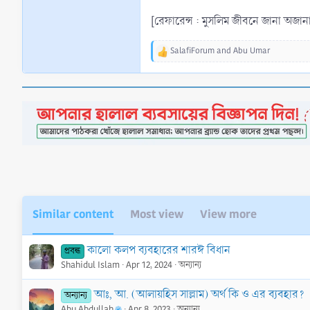
[রেফারেন্স : মুসলিম জীবনে জানা অজানা 
SalafiForum
and
Abu Umar
R
e
a
c
t
i
o
n
s
:
Similar content
Most view
View more
কালো কলপ ব্যবহারের শারঈ বিধান
প্রবন্ধ
Shahidul Islam
Apr 12, 2024
অন্যান্য
আঃ, আ. (আলায়হিস সাল্লাম) অর্থ কি ও এর ব্যবহার?
অন্যান্য
Abu Abdullah
Apr 8, 2023
অন্যান্য