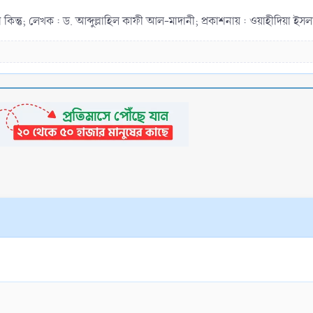
কিন্তু; লেখক : ড. আব্দুল্লাহিল কাফী আল-মাদানী; প্রকাশনায় : ওয়াহীদিয়া ইসলা