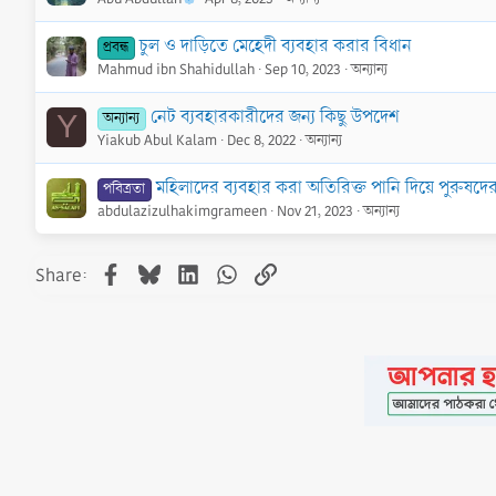
চুল ও দাড়িতে মেহেদী ব্যবহার করার বিধান
প্রবন্ধ
Mahmud ibn Shahidullah
Sep 10, 2023
অন্যান্য
নেট ব্যবহারকারীদের জন্য কিছু উপদেশ
অন্যান্য
Y
Yiakub Abul Kalam
Dec 8, 2022
অন্যান্য
মহিলাদের ব্যবহার করা অতিরিক্ত পানি দিয়ে পুরুষদ
পবিত্রতা
abdulazizulhakimgrameen
Nov 21, 2023
অন্যান্য
Facebook
Bluesky
LinkedIn
WhatsApp
Link
Share: