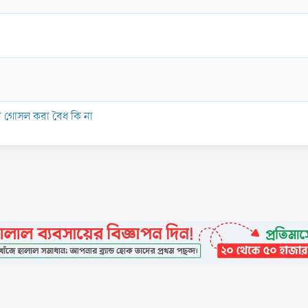
ের গোসল করা বৈধ কি না