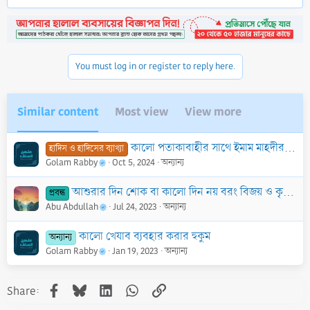
You must log in or register to reply here.
Similar content
Most view
View more
কালো পতাকাবাহীর সাথে ইমাম মাহদীর আগমন সংক্রান্ত হাদীস
হাদিস ও হাদিসের ব্যাখ্যা
Golam Rabby
Oct 5, 2024
অন্যান্য
আশুরার দিন শোক বা কালো দিন নয় বরং বিজয় ও কৃতজ্ঞতা আদায়ের দিন
প্রবন্ধ
Abu Abdullah
Jul 24, 2023
অন্যান্য
কালো খেযাব ব্যবহার করার হুকুম
অন্যান্য
Golam Rabby
Jan 19, 2023
অন্যান্য
Facebook
Bluesky
LinkedIn
WhatsApp
Link
Share: