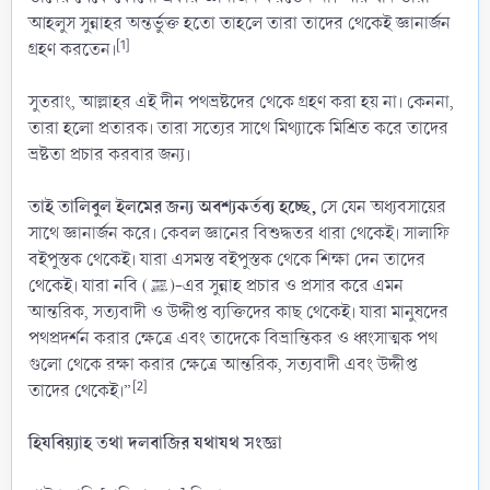
আহলুস সুন্নাহর অন্তর্ভুক্ত হতো তাহলে তারা তাদের থেকেই জ্ঞানার্জন
[1]
গ্রহণ করতেন।
সুতরাং, আল্লাহর এই দীন পথভ্রষ্টদের থেকে গ্রহণ করা হয় না। কেননা,
তারা হলো প্রতারক। তারা সত্যের সাথে মিথ্যাকে মিশ্রিত করে তাদের
ভ্রষ্টতা প্রচার করবার জন্য।
তাই তালিবুল ইলমের জন্য অবশ্যকর্তব্য হচ্ছে,
সে যেন অধ্যবসায়ের
সাথে জ্ঞানার্জন করে। কেবল জ্ঞানের বিশুদ্ধতর ধারা থেকেই। সালাফি
বইপুস্তক থেকেই। যারা এসমস্ত বইপুস্তক থেকে শিক্ষা দেন তাদের
থেকেই। যারা নবি (ﷺ)-এর সুন্নাহ প্রচার ও প্রসার করে এমন
আন্তরিক, সত্যবাদী ও উদ্দীপ্ত ব্যক্তিদের কাছ থেকেই। যারা মানুষদের
পথপ্রদর্শন করার ক্ষেত্রে এবং তাদেকে বিভ্রান্তিকর ও ধ্বংসাত্মক পথ
গুলো থেকে রক্ষা করার ক্ষেত্রে আন্তরিক, সত্যবাদী এবং উদ্দীপ্ত
[2]
তাদের থেকেই।”
হিযবিয়্যাহ তথা দলবাজির যথাযথ সংজ্ঞা