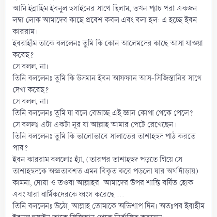
আমি ইব্রাহিম ইবনুল হুসাইনের সাথে ছিলাম, তখন প্যাচ পরা একজন
লম্বা লোক আমাদের কাছে প্রবেশ করল এবং বলা হল: এ হচ্ছে ইবন
কাররাম।
ইবরাহীম তাকে বললেনঃ তুমি কি কোন আলেমদের কাছে আসা যাওয়া
করেছ?
সে বলল, না।
তিনি বললেনঃ তুমি কি উসমান ইবন আফফান আস-সিজিস্তানির সাথে
দেখা করেছ?
সে বলল, না।
তিনি বললেনঃ তুমি যা বলে বেড়াচ্ছ এই জ্ঞান কোথা থেকে পেলে?
সে বললঃ এটা একটা নূর যা আল্লাহ আমার পেটে রেখেছেন।
তিনি বললেনঃ তুমি কি ভালোভাবে সালাতের তাশাহহুদ পাঠ করতে
পার?
ইবন কাররাম বললোঃ হ্যাঁ, (তারপর তাশাহহুদ পড়তে গিয়ে সে
তাশাহহুদকে অজ্ঞতাবশত এমন বিকৃত করে পড়লো যার অর্থ দাঁড়ায়)
কামনা, দোয়া ও তওবা আল্লাহর। আমাদের উপর শান্তি বর্ষিত হোক
এবং যারা ধার্মিকদেরকে ধ্বংস করেছে।…
তিনি বললেনঃ উঠো, আল্লাহ তোমাকে অভিশাপ দিন। অতঃপর ইব্রাহীম