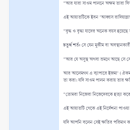
“আর যারা সাওম পালনে অক্ষম তারা ফিদ
এই আয়াতটিকে ইবন ‘আব্বাস রাদিয়াল্ল
“বৃদ্ধ ও বৃদ্ধা যাদের অনেক বয়স হয়ে
চতুর্থ শর্ত:
সে যেন মুকীম বা অবস্থানকা
“আর যে অসুস্থ অথবা ভ্রমণে আছে সে স
আর আলেমগণ এ ব্যাপারে ইজমা‘ (ঐকমত্
তা করা। যদি সাওম পালন করায় তার ক্ষ
“তোমরা নিজেরা নিজেদেরকে হত্যা করো 
এই আয়াতটি থেকে এই নির্দেশনা পাওয়া যায়
যদি আপনি বলেন সেই ক্ষতির পরিমাণ ক