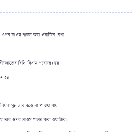
য় তার ওপর সাওম পালন করা ওয়াজিব। যথা-
শরী‘আতের বিধি-বিধান প্রযোজ্য) হয়
ষম হয়
য়
বিষয়সমূহ তার মধ্যে না পাওয়া যায়
য়া যায় তার ওপর সাওম পালন করা ওয়াজিব।