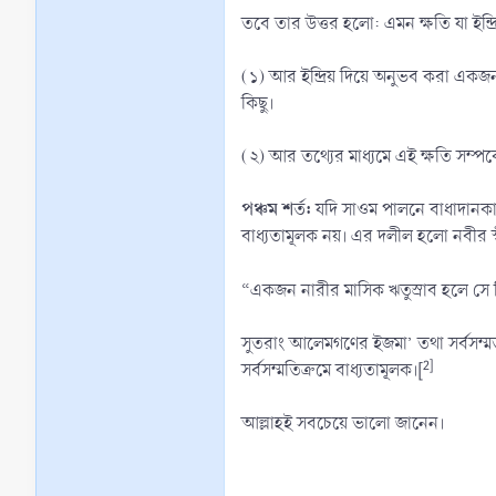
তবে তার উত্তর হলো: এমন ক্ষতি যা ইন্দ্
(১) আর ইন্দ্রিয় দিয়ে অনুভব করা একজ
কিছু।
(২) আর তথ্যের মাধ্যমে এই ক্ষতি সম্পর
পঞ্চম শর্ত:
যদি সাওম পালনে বাধাদানকা
বাধ্যতামূলক নয়। এর দলীল হলো নবীর স্
“একজন নারীর মাসিক ঋতুস্রাব হলে সে 
সুতরাং আলেমগণের ইজমা’ তথা সর্বসম্
2]
সর্বসম্মতিক্রমে বাধ্যতামূলক।[
আল্লাহই সবচেয়ে ভালো জানেন।