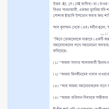
উত্তর: হ্যাঁ, সে (সেই কাফির) তা (সাওম
বিধান পালনকারী, একজন মুসলিম যদি শা
পোশাক ইত্যাদি উপভোগ করার জন্য শাস্
আর কুরআন থেকে (এর) দলীল হলো, আল্
“কিসে তোমাদেরকে সাক্বারে (একটি জা
সমালোচকদের সাথে সমালোচনা করতাম, আ
করিয়েছে।
(১) “আমরা সালাত আদায়কারী ছিলাম ন
(২) “আমরা মিসকীনদের খাবার খাওয়াত
(৩) “আর আমরা সমালোচকদের সাথে সমা
(৪) “আমরা প্রতিফল দিবসকে অস্বীকা