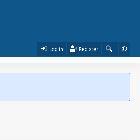
Log in
Register