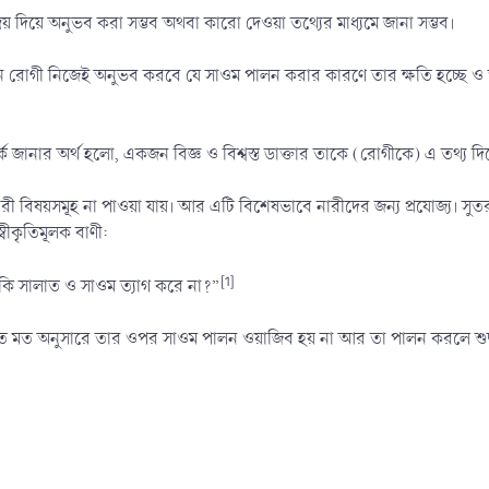
রিয় দিয়ে অনুভব করা সম্ভব অথবা কারো দেওয়া তথ্যের মাধ্যমে জানা সম্ভব।
ন রোগী নিজেই অনুভব করবে যে সাওম পালন করার কারণে তার ক্ষতি হচ্ছে ও ত
্কে জানার অর্থ হলো, একজন বিজ্ঞ ও বিশ্বস্ত ডাক্তার তাকে (রোগীকে) এ তথ্য 
রী বিষয়সমূহ না পাওয়া যায়। আর এটি বিশেষভাবে নারীদের জন্য প্রযোজ্য। 
বীকৃতিমূলক বাণী:
[1]
কি সালাত ও সাওম ত্যাগ করে না?”
মত মত অনুসারে তার ওপর সাওম পালন ওয়াজিব হয় না আর তা পালন করলে শুদ