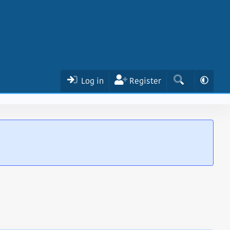
Log in
Register