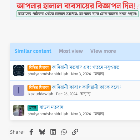
Similar content
Most view
View more
কাদিয়ানী মতবাদ এবং খতমে নবুওয়ত
বিভিন্ন ফিরকা
bhuiyanmdshahidullah
Nov 3, 2024
অন্যান্য
কাদিয়ানী কারা? কাদিয়ানী কাকে বলে?
বিভিন্ন ফিরকা
I
Izaz uddawlah
Dec 26, 2024
অন্যান্য
বাউল মতবাদ
প্রবন্ধ
bhuiyanmdshahidullah
Nov 3, 2024
অন্যান্য
Facebook
Bluesky
LinkedIn
WhatsApp
Link
Share: