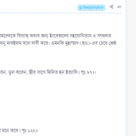
#1
Thread Author
মদেরকে বিভ্রান্ত করার জন্য ইংরেজদের সহযোগিতায় এ সম্প্রদায়
 মারইয়াম বলে দাবী করে। এমনকি মুহাম্মাদ (ছাঃ)-এর চেয়ে শ্রেষ্ঠ
, ভুল করেন, স্ত্রীর সাথে মিলিত হন ইত্যাদি (পৃঃ ৯৭)।
ী মনে করে (পৃঃ ১২২)।