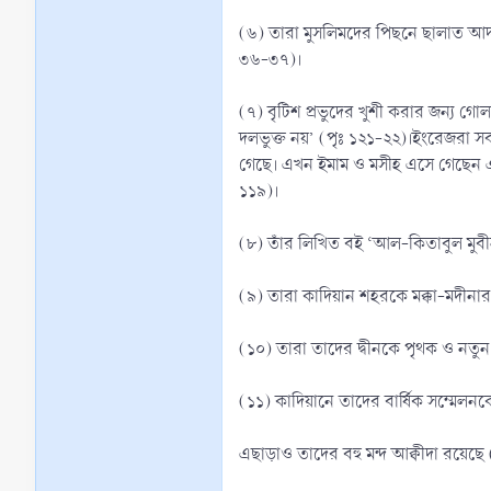
(৬) তারা মুসলিমদের পিছনে ছালাত আদা
৩৬-৩৭)।
(৭) বৃটিশ প্রভুদের খুশী করার জন্য গ
দলভুক্ত নয়’ (পৃঃ ১২১-২২)।ইংরেজরা সব
গেছে। এখন ইমাম ও মসীহ এসে গেছেন এবং
১১৯)।
(৮) তাঁর লিখিত বই ‘আল-কিতাবুল মুবী
(৯) তারা কাদিয়ান শহরকে মক্কা-মদীনার
(১০) তারা তাদের দ্বীনকে পৃথক ও নতুন
(১১) কাদিয়ানে তাদের বার্ষিক সম্মেলন
এছাড়াও তাদের বহু মন্দ আক্বীদা রয়েছে