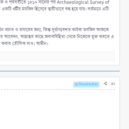
 শেষ দিকে ও পরবর্তীতে ১৯১০ সালের পর Archaeological Survey of
র্মীয় মসজিদ হিসেবে স্থায়ীভাবে বন্ধ হয়ে যায়। বর্তমানে এটি
 প্রচার ও প্রসারের জন্য, কিন্তু দুর্ভাগ্যবশত কাটরা মসজিদ আজকে
 আমার আবেদন, আল্লাহর কাছে জবাবদিহিতা থেকে নিজেকে মুক্ত করতে এ
বাদ করার তৌফিক দাও। আমীন।
#2
Thread Author