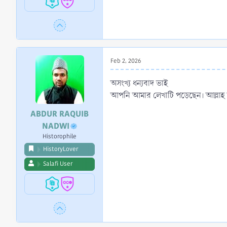
Feb 2, 2026
অসংখ্য ধন্যবাদ ভাই
আপনি আমার লেখাটি পড়েছেন। আল্লাহ 
ABDUR RAQUIB
NADWI
Historophile
HistoryLover
Salafi User