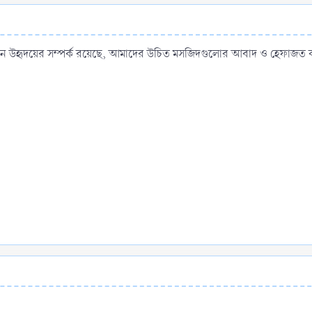
ন উহৃদয়ের সম্পর্ক রয়েছে, আমাদের উচিত মসজিদগুলোর আবাদ ও হেফাজত 