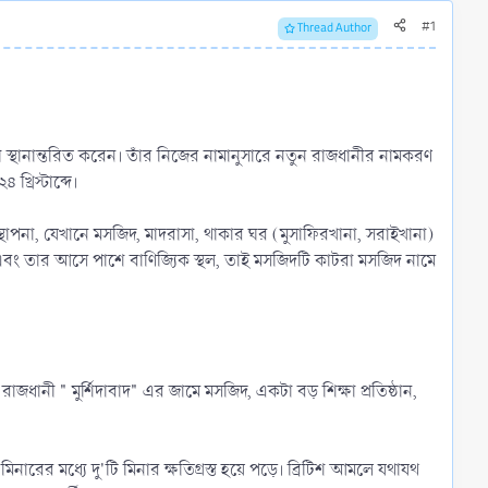
#1
Thread Author
রাজধানী স্থানান্তরিত করেন। তাঁর নিজের নামানুসারে নতুন রাজধানীর নামকরণ
্রিস্টাব্দে।
স্থাপনা, যেখানে মসজিদ, মাদরাসা, থাকার ঘর (মুসাফিরখানা, সরাইখানা)
এবং তার আসে পাশে বাণিজ্যিক স্থল, তাই মসজিদটি কাটরা মসজিদ নামে
জধানী " মুর্শিদাবাদ" এর জামে মসজিদ, একটা বড় শিক্ষা প্রতিষ্ঠান,
ের মধ্যে দু'টি মিনার ক্ষতিগ্রস্ত হয়ে পড়ে। ব্রিটিশ আমলে যথাযথ