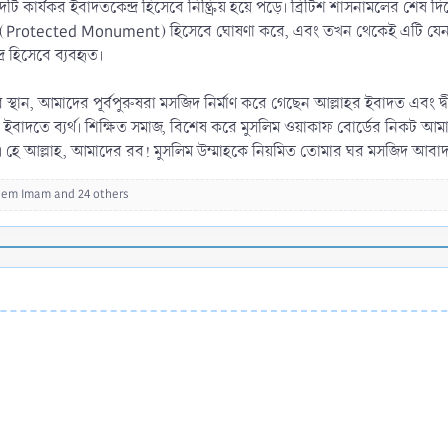
টি কার্যকর ইবাদতকেন্দ্র হিসেবে নিষ্ক্রিয় হয়ে পড়ে। ব্রিটিশ শাসনামলের
ম্ভ (Protected Monument) হিসেবে ঘোষণা করে, এবং তখন থেকেই এটি যেন একটি ধ
র হিসেবে ব্যবহৃত।
ান, আমাদের পূর্বপুরুষরা মসজিদ নির্মাণ করে গেছেন আল্লাহর ইবাদত এবং দ্বীন
র ইবাদতে ব্যর্থ। শিক্ষিত সমাজ, বিশেষ করে মুসলিম ওয়াকাফ বোর্ডের নিকট
রুন। হে আল্লাহ, আমাদের রব! মুসলিম উম্মাহকে নিয়মিত তোমার ঘর মসজিদ আ
eem Imam
and 24 others