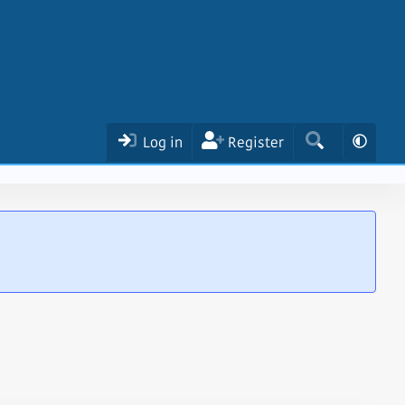
Log in
Register