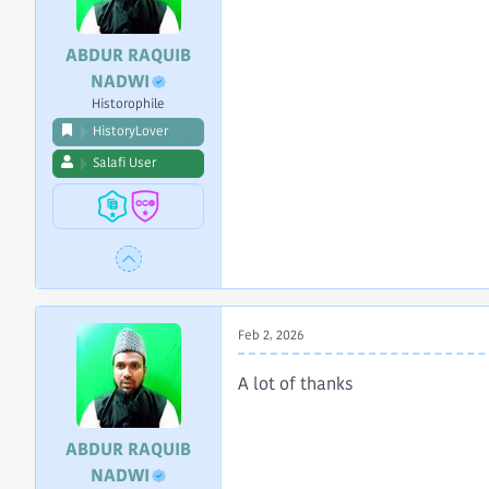
ABDUR RAQUIB
NADWI
Historophile
HistoryLover
Salafi User
Feb 2, 2026
A lot of thanks
ABDUR RAQUIB
NADWI