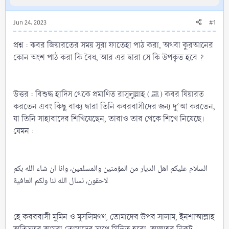
Jun 24, 2023
#1
প্রশ্ন : কবর জিয়ারতের সময় সূরা ফাতেহা পাঠ করা, অথবা কুরআনের
কোন অংশ পাঠ করা কি বৈধ, আর এর দ্বারা সে কি উপকৃত হবে ?
উত্তর : বিশুদ্ধ হাদিস থেকে প্রমাণিত রাসূলুল্লাহ (ﷺ) কবর যিয়ারত
করতেন এবং কিছু বাক্য দ্বারা তিনি কবরবাসীদের জন্য দু‘আ করতেন,
যা তিনি সাহাবাদের শিখিয়েছেন, তারাও তার থেকে শিখে নিয়েছে।
যেমন :
‏السلام عليكم اهل الديار من المؤمنين والمسلمين، وانا ان شاء الله بكم
لاحقون، نسال الله لنا ولكم العافية‏
হে কবরবাসী মুমিন ও মুসলিমগণ, তোমাদের উপর সালাম, ইনশাআল্লাহ