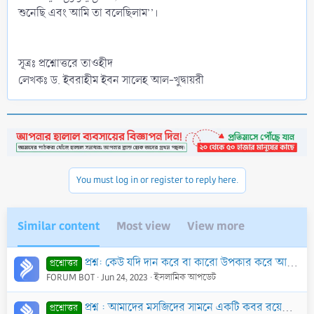
শুনেছি এবং আমি তা বলেছিলাম’’।
সূত্রঃ প্রশ্নোত্তরে তাওহীদ
লেখকঃ ড. ইবরাহীম ইবন সালেহ আল-খুদ্বায়রী
You must log in or register to reply here.
Similar content
Most view
View more
প্রশ্ন: কেউ যদি দান করে বা কারো উপকার করে আর তার দানের কথা অন্য কেউ জেনে মানুষের কাছে বলে যে, অমুক ব্যক্তি মানুষকে অনেক দান করে…
প্রশ্নোত্তর
FORUM BOT
Jun 24, 2023
ইসলামিক আপডেট
প্রশ্ন : আমাদের মসজিদের সামনে একটি কবর রয়েছে। মসজিদের প্রাচীর রয়েছে। তবে কবরের জন্য আলাদা কোন প্রাচীর নেই। এক্ষণে উক্ত মসজিদে ছালাত আদায় করা যাবে কি?
প্রশ্নোত্তর