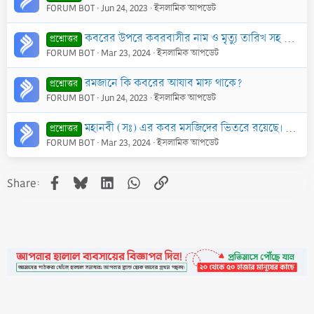
FORUM BOT
Jun 24, 2023
ইসলামিক আপডেট
কবরের উপরে কবরবাসীর নাম ও মৃত্যু তারিখ সহ কোন আয়াত বা কবিতা লেখা কি শরীয়ত সম্মত?
প্রশ্নোত্তর
FORUM BOT
Mar 23, 2024
ইসলামিক আপডেট
রমজানে কি কবরের আযাব মাফ থাকে?
প্রশ্নোত্তর
FORUM BOT
Jun 24, 2023
ইসলামিক আপডেট
মহানবী (সঃ) এর কবর মসজিদের ভিতরে রয়েছে। তাহলে আপনারা মসজিদের ভিতরে লাশ দাফন করতে নিষেধ করেন কেন? মহানবী (সঃ) এর কবরের উপর ঘর ও গুম্বুজ রয়েছে। তাহলে আপ
প্রশ্নোত্তর
FORUM BOT
Mar 23, 2024
ইসলামিক আপডেট
Facebook
Bluesky
LinkedIn
WhatsApp
Link
Share: