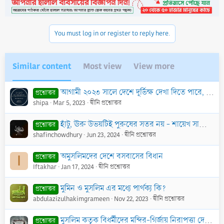
i
o
n
You must log in or register to reply here.
s
:
Similar content
Most view
View more
আগামী ২০২৩ সালে দেশে দূর্ভিক্ষ দেখা দিতে পারে, এভাবে ভবিষ্যদ্বাণী করা জায়েয কি?
প্রশ্নোত্তর
shipa
Mar 5, 2023
দ্বীনি প্রশ্নোত্তর
হাঁটু, ঊরু উভয়টিই পুরুষের সতর নয় - শায়েখ সালেহ আল উছাইমীন
প্রশ্নোত্তর
shafinchowdhury
Jun 23, 2024
দ্বীনি প্রশ্নোত্তর
অমুসলিমদের দেশে বসবাসের বিধান
প্রশ্নোত্তর
I
Iftakhar
Jan 17, 2024
দ্বীনি প্রশ্নোত্তর
মুমিন ও মুসলিম এর মধ্যে পার্থক্য কি?
প্রশ্নোত্তর
abdulazizulhakimgrameen
Nov 22, 2023
দ্বীনি প্রশ্নোত্তর
মুসলিম কতৃক বিধর্মীদের মন্দির-গির্জায় নিরাপত্তা দেয়ার বিধান কী
প্রশ্নোত্তর