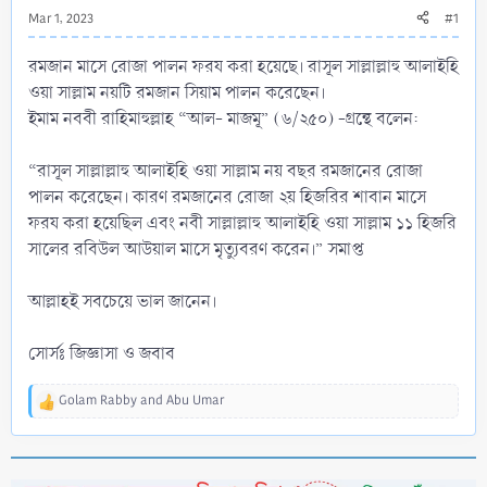
Mar 1, 2023
#1
রমজান মাসে রোজা পালন ফরয করা হয়েছে। রাসূল সাল্লাল্লাহু আলাইহি
ওয়া সাল্লাম নয়টি রমজান সিয়াম পালন করেছেন।
ইমাম নববী রাহিমাহুল্লাহ “আল- মাজমূ” (৬/২৫০) -গ্রন্থে বলেন:
“রাসূল সাল্লাল্লাহু আলাইহি ওয়া সাল্লাম নয় বছর রমজানের রোজা
পালন করেছেন। কারণ রমজানের রোজা ২য় হিজরির শাবান মাসে
ফরয করা হয়েছিল এবং নবী সাল্লাল্লাহু আলাইহি ওয়া সাল্লাম ১১ হিজরি
সালের রবিউল আউয়াল মাসে মৃত্যুবরণ করেন।” সমাপ্ত
আল্লাহই সবচেয়ে ভাল জানেন।
সোর্সঃ জিজ্ঞাসা ও জবাব
Golam Rabby
and
Abu Umar
R
e
a
c
t