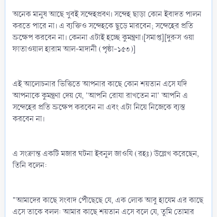
অনেক মানুষ আছে খুবই সন্দেহপ্রবণ। সন্দেহ ছাড়া কোন ইবাদত পালন
করতে পারে না। এ ব্যক্তিও সন্দেহকে ছুড়ে মারবেন; সন্দেহের প্রতি
ভ্রুক্ষেপ করবেন না। কেননা এটাই হচ্ছে কুমন্ত্রণা।[সমাপ্ত][দুরুস ওয়া
ফাতাওয়াল হারাম আল-মাদানী (পৃষ্ঠা-১৫৩)]
এই আলোচনার ভিত্তিতে আপনার কাছে কোন শয়তান এসে যদি
আপনাকে কুমন্ত্রণা দেয় যে, 'আপনি রোযা রাখতেন না' আপনি এ
সন্দেহের প্রতি ভ্রুক্ষেপ করবেন না এবং এটা নিয়ে নিজেকে ব্যস্ত
করবেন না।
এ সংক্রান্ত একটি মজার ঘটনা ইবনুল জাওযি (রহঃ) উল্লেখ করেছেন,
তিনি বলেন:
"আমাদের কাছে সংবাদ পৌঁছেছে যে, এক লোক আবু হাযেম এর কাছে
এসে তাকে বলল: আমার কাছে শয়তান এসে বলে যে, তুমি তোমার