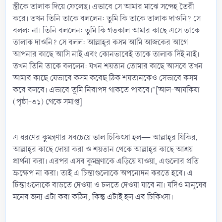
স্ত্রীকে তালাক দিয়ে ফেলেছ। এভাবে সে আমার মাঝে সন্দেহ তৈরী
করে। তখন তিনি তাকে বললেন: তুমি কি তাকে তালাক দাওনি? সে
বলল: না। তিনি বললেন: তুমি কি গতকাল আমার কাছে এসে তাকে
তালাক দাওনি? সে বলল: আল্লাহ্‌র কসম আমি আজকের আগে
আপনার কাছে আসি নাই এবং কোনভাবেই তাকে তালাক দিই নাই।
তখন তিনি তাকে বললেন: যখন শয়তান তোমার কাছে আসবে তখন
আমার কাছে যেভাবে কসম করেছ ঠিক শয়তানকেও সেভাবে কসম
করে বলবে। এভাবে তুমি নিরাপদ থাকতে পারবে।"[আল-আযকিয়া
(পৃষ্ঠা-৩১) থেকে সমাপ্ত]
এ ধরণের কুমন্ত্রণার সবচেয়ে ভাল চিকিৎসা হল— আল্লাহ্‌র যিকির,
আল্লাহ্‌র কাছে দোয়া করা ও শয়তান থেকে আল্লাহ্‌র কাছে আশ্রয়
প্রার্থনা করা। এরপর এসব কুমন্ত্রণাকে এড়িয়ে যাওয়া, এগুলোর প্রতি
ভ্রুক্ষেপ না করা। তাই এ চিন্তাগুলোকে অপনোদন করতে হবে। এ
চিন্তাগুলোকে বাড়তে দেওয়া ও চলতে দেওয়া যাবে না। যদিও মানুষের
মনের জন্য এটা করা কঠিন; কিন্তু এটাই হল এর চিকিৎসা।