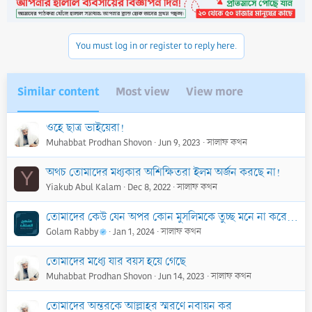
i
o
n
You must log in or register to reply here.
s
:
Similar content
Most view
View more
ওহে ছাত্র ভাইয়েরা!
Muhabbat Prodhan Shovon
Jun 9, 2023
সালাফ কথন
অথচ তোমাদের মধ্যকার অশিক্ষিতরা ইলম অর্জন করছে না!
Y
Yiakub Abul Kalam
Dec 8, 2022
সালাফ কথন
তোমাদের কেউ যেন অপর কোন মুসলিমকে তুচ্ছ মনে না করে...
Golam Rabby
Jan 1, 2024
সালাফ কথন
তোমাদের মধ্যে যার বয়স হয়ে গেছে
Muhabbat Prodhan Shovon
Jun 14, 2023
সালাফ কথন
তোমাদের অন্তরকে আল্লাহর স্মরণে নবায়ন কর