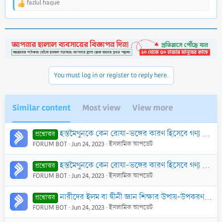
fazlul haque
R
e
a
c
t
i
o
n
You must log in or register to reply here.
s
:
Similar content
Most view
View more
হস্তমৈথুনকে কেন রোযা-ভঙ্গের কারণ হিসেবে গণ্য করা হয়; অথচ বেপর্দা ও অন্যান্য গুনাহ্‌কে রোযা-ভঙ্গের কারণ হিসেবে গণ্য করা হয় না
প্রশ্নোত্তর
FORUM BOT
Jun 24, 2023
ইসলামিক আপডেট
হস্তমৈথুনকে কেন রোযা-ভঙ্গের কারণ হিসেবে গণ্য করা হয়; অথচ বেপর্দা ও অন্যান্য গুনাহ্‌কে রোযা-ভঙ্গের কারণ হিসেবে গণ্য করা হয় না
প্রশ্নোত্তর
FORUM BOT
Jun 24, 2023
ইসলামিক আপডেট
নারীদের ইলম বা দ্বীনী জ্ঞান শিক্ষার উপায়-উপকরণসমূহ
প্রশ্নোত্তর
FORUM BOT
Jun 24, 2023
ইসলামিক আপডেট