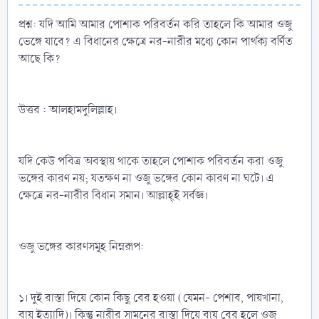
প্রশ্ন: যদি আমি আমার পোশাক পরিবর্তন করি তাহলে কি আমার ওজু
ভেঙ্গে যাবে? এ বিধানের ক্ষেত্রে নর-নারীর মধ্যে কোন পার্থক্য বর্ণিত
আছে কি?
উত্তর : আলহামদুলিল্লাহ।
যদি কেউ পবিত্র অবস্থায় থাকে তাহলে পোশাক পরিবর্তন করা ওজু
ভঙ্গের কারণ নয়; যতক্ষণ না ওজু ভঙ্গের কোন কারণ না ঘটে। এ
ক্ষেত্রে নর-নারীর বিধান সমান। আল্লাহ্‌ই সর্বজ্ঞ।
ওজু ভঙ্গের কারণসমূহ নিম্নরূপ:
১। দুই রাস্তা দিয়ে কোন কিছু বের হওয়া (যেমন- পেশাব, পায়খানা,
বায়ু ইত্যাদি)। কিন্তু নারীর সামনের রাস্তা দিয়ে বায়ু বের হলে ওজু