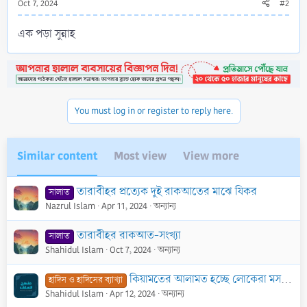
Oct 7, 2024
#2
এক পড়া সুন্নাহ
You must log in or register to reply here.
Similar content
Most view
View more
তারাবীহর প্রত্যেক দুই রাকআতের মাঝে যিকর
সালাত
Nazrul Islam
Apr 11, 2024
অন্যান্য
তারাবীহর রাকআত-সংখ্যা
সালাত
Shahidul Islam
Oct 7, 2024
অন্যান্য
কিয়ামতের আলামত হচ্ছে লোকেরা মসজিদের ভিতরে প্রবেশ করবে কিন্তু তাতে দুই রাকআত ছালাত পড়বে না। হাদীছটি কি ছহীহ?
হাদিস ও হাদিসের ব্যাখ্যা
Shahidul Islam
Apr 12, 2024
অন্যান্য