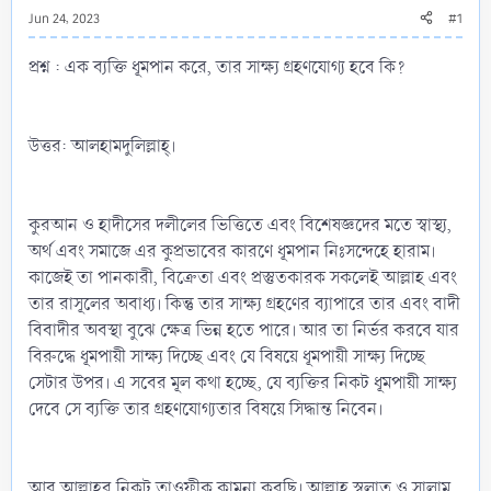
Jun 24, 2023
#1
প্রশ্ন : এক ব্যক্তি ধূমপান করে, তার সাক্ষ্য গ্রহণযোগ্য হবে কি?
উত্তর: আলহামদুলিল্লাহ্‌।
কুরআন ও হাদীসের দলীলের ভিত্তিতে এবং বিশেষজ্ঞদের মতে স্বাস্থ্য,
অর্থ এবং সমাজে এর কুপ্রভাবের কারণে ধূমপান নিঃসন্দেহে হারাম।
কাজেই তা পানকারী, বিক্রেতা এবং প্রস্তুতকারক সকলেই আল্লাহ এবং
তার রাসূলের অবাধ্য। কিন্তু তার সাক্ষ্য গ্রহণের ব্যাপারে তার এবং বাদী
বিবাদীর অবস্থা বুঝে ক্ষেত্র ভিন্ন হতে পারে। আর তা নির্ভর করবে যার
বিরুদ্ধে ধূমপায়ী সাক্ষ্য দিচ্ছে এবং যে বিষয়ে ধূমপায়ী সাক্ষ্য দিচ্ছে
সেটার উপর। এ সবের মূল কথা হচ্ছে, যে ব্যক্তির নিকট ধূমপায়ী সাক্ষ্য
দেবে সে ব্যক্তি তার গ্রহণযোগ্যতার বিষয়ে সিদ্ধান্ত নিবেন।
আর আল্লাহর নিকট তাওফীক কামনা করছি। আল্লাহ স্বলাত ও সালাম