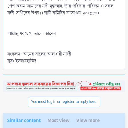
পেশ করুন আমাদের নবী মুহাম্মাদ, তাঁর পরিবার-পরিজন ও সকল
সঙ্গী-সাথীদের উপর। (স্থায়ী কমিটির ফাতাওয়া ২৩/৫১৬)
আল্লাহ্‌ সবচেয়ে ভালো জানেন
সংকলন: আমের সালেহ আলাওয়ী নাজী
সূত্র: ইসলামহাউজ।
You must log in or register to reply here.
Similar content
Most view
View more