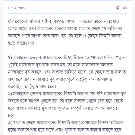
Jun 4, 2023
#1
যদি কোনো ব্যক্তির শরীর, কাপড় অথবা সালাতের স্থানে নাজাসাত
লেগে থাকে এবং সালাতের ভেতর অথবা সালাত শেষে সে ব্যক্তি তা
জানতে পারে অথবা তার স্মরণ হয়, তা হলে এ ক্ষেত্রে তিনটি অবস্থা
হতে পারে। যথা :
১)
সালাতের ভেতর নাজাসাতের বিষয়টি জানতে পারলে যদি কাপড় না
খুলেই নাজাসাত দূর করা সম্ভব হয়, তা হলে সালাতরত অবস্থায়
নাজাসাত দূর করবে এবং সালাত চালিয়ে যাবে। সে ক্ষেত্রে তার সালাত
শুদ্ধ হবে এবং নাজাসাত দূর করার পূর্বে যতটুকু সালাত আদায়
করেছিল, সেটুকুও শুদ্ধ হবে।
২)
সালাতের ভেতর নাজাসাতের বিষয়টি জানার পর যদি নাজাসাত দূর
করতে হলে কাপড় খুলতে হয়, তা হলে সালাত থেকে বের হয়ে যেতে
হবে এবং নাজাসাত দূর করে পুনরায় সম্পূর্ণ সালাত আদায় করতে
হবে।
৩)
সালাত শেষে নাজাসাতের বিষয়টি জানতে পারলে বিশুদ্ধ অভিমত
হলো সালাত শুদ্ধ হয়ে যাবে এবং পুনরায় সালাত আদায় করতে হবে