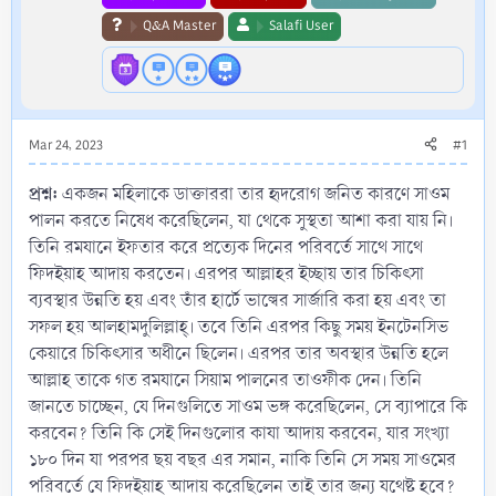
Q&A Master
Salafi User
Mar 24, 2023
#1
প্রশ্ন:
একজন মহিলাকে ডাক্তাররা তার হৃদরোগ জনিত কারণে সাওম
পালন করতে নিষেধ করেছিলেন, যা থেকে সুস্থতা আশা করা যায় নি।
তিনি রমযানে ইফতার করে প্রত্যেক দিনের পরিবর্তে সাথে সাথে
ফিদইয়াহ আদায় করতেন। এরপর আল্লাহর ইচ্ছায় তার চিকিৎসা
ব্যবস্থার উন্নতি হয় এবং তাঁর হার্টে ভাল্বের সার্জারি করা হয় এবং তা
সফল হয় আলহামদুলিল্লাহ্। তবে তিনি এরপর কিছু সময় ইনটেনসিভ
কেয়ারে চিকিৎসার অধীনে ছিলেন। এরপর তার অবস্থার উন্নতি হলে
আল্লাহ তাকে গত রমযানে সিয়াম পালনের তাওফীক দেন। তিনি
জানতে চাচ্ছেন, যে দিনগুলিতে সাওম ভঙ্গ করেছিলেন, সে ব্যাপারে কি
করবেন? তিনি কি সেই দিনগুলোর কাযা আদায় করবেন, যার সংখ্যা
১৮০ দিন যা পরপর ছয় বছর এর সমান, নাকি তিনি সে সময় সাওমের
পরিবর্তে যে ফিদইয়াহ আদায় করেছিলেন তাই তার জন্য যথেষ্ট হবে?