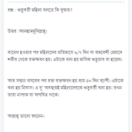
প্রশ্ন : ঋতুবতী মহিলা বলতে কি বুঝায়?
উত্তর :আলহামদুলিল্লাহ্‌।
বালেগ হওয়ার পর মহিলাদের প্রতিমাসে ৬/৭ দিন বা কমবেশী মেয়াদে
শরীর থেকে রক্তক্ষরণ হয়। এটাকে বলা হয় মাসিক ঋতুস্রাব বা হায়েয।
আর সন্তান প্রসবের পর রক্ত রক্তক্ষরণ হয় প্রায় ৪০ দিন ব্যাপী। এটাকে
বলা হয় নিফাস। এ দু' অবস্থায়ই মহিলাদেরকে ঋতুবর্তী বলা হয়। তখন
তারা নাপাক বা অপবিত্র থাকে।
আল্লাহ্‌ ভালো জানেন।