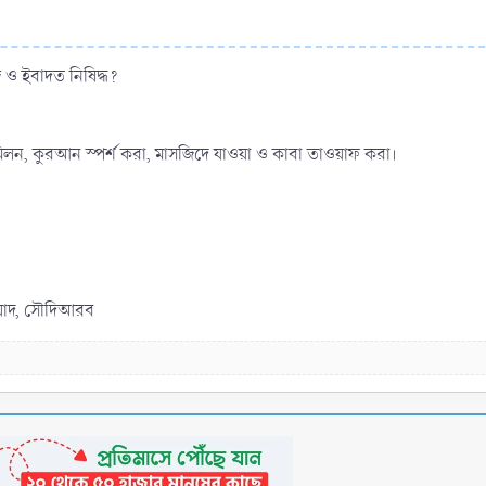
াজ ও ইবাদত নিষিদ্ধ?
ৌন মিলন, কুরআন স্পর্শ করা, মাসজিদে যাওয়া ও কাবা তাওয়াফ করা।
রিয়াদ, সৌদিআরব