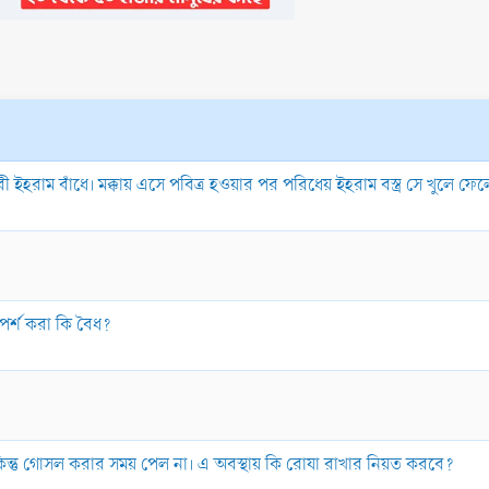
ী ইহরাম বাঁধে। মক্কায় এসে পবিত্র হওয়ার পর পরিধেয় ইহরাম বস্ত্র সে খুলে ফে
স্পর্শ করা কি বৈধ?
 কিন্তু গোসল করার সময় পেল না। এ অবস্থায় কি রোযা রাখার নিয়ত করবে?