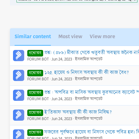
n
s
:
Similar content
Most view
View more
প্রশ্ন: (৪৮৯) মীকাত থেকে ঋতুবতী অবস্থায় জনৈক নার
প্রশ্নোত্তর
FORUM BOT
Jun 24, 2023
ইসলামিক আপডেট
১২৫. হায়েয ও নিফাস অবস্থায় কী কী কাজ বৈধ?
প্রশ্নোত্তর
FORUM BOT
Jun 24, 2023
ইসলামিক আপডেট
প্রশ্ন : অপবিত্র বা মাসিক অবস্থায় কুরআনের ক্যাসেট 
প্রশ্নোত্তর
FORUM BOT
Jun 24, 2023
ইসলামিক আপডেট
ই’তিকাফ অবস্থায় কী কী কাজ নিষিদ্ধ?
প্রশ্নোত্তর
FORUM BOT
Jun 24, 2023
ইসলামিক আপডেট
ফজরের পূর্বক্ষণে হায়েয বা নিফাস থেকে পবিত্র হল।
প্রশ্নোত্তর
FORUM BOT
Jun 24, 2023
ইসলামিক আপডেট