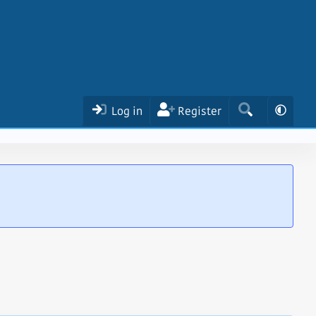
Log in
Register