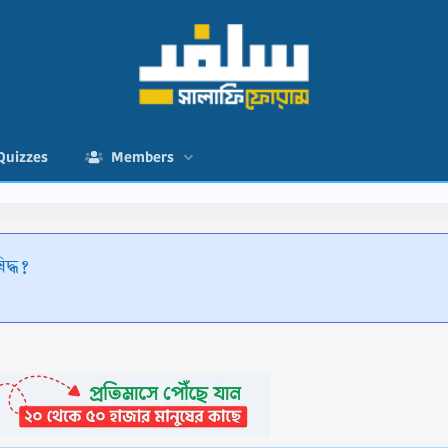
Quizzes
Members
িদ্ধ?