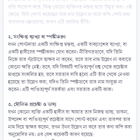
প্রতি আরোপ করে, কিন্তু কোনো ব্যক্তিগত মন্তব্য ছাড়া উদ্ধৃত করা। এই
ক্ষেত্রে, যিনি পোস্ট করেছেন তার নাম উল্লেখ না করে কপি-পেস্ট করা
সাধারণত গ্রহণযোগ্য, কারণ এটি প্রচলিত রীতি।
২. সংক্ষিপ্ত ব্যাখ্যা বা স্পষ্টীকরণ
যখন পোস্টদাতা একটি সংক্ষিপ্ত মন্তব্য, একটি বাক্যাংশের ব্যাখ্যা, বা
একটি হাদীসের স্পষ্টীকরণ যোগ করেন। নীতিগতভাবে, যদি তিনি
নিজে তার স্ট্যাটাসে স্বাক্ষর না করেন, তবে তার নাম উল্লেখ না করাতে
কোনো ক্ষতি নেই। তবে, যদি বিষয়টি পাণ্ডিত্যপূর্ণ গ্রন্থ থেকে প্রচেষ্টার
মাধ্যমে সংকলিত হয়, তবে সততার দাবি হলো এটি তাঁর থেকে নেওয়া
হয়েছে তা উল্লেখ করা, যদিও তিনি স্পষ্টভাবে তার নাম সংযুক্ত না
করেন। এটি পাণ্ডিত্যপূর্ণ সতর্কতা এবং সততার একটি কাজ।
৩. মৌলিক প্রচেষ্টা ও ভাষ্য
যখন কোনো ব্যক্তি একটি হাদীস বা আয়াত তার নিজস্ব ভাষ্য, ভাবনা,
উপদেশ বা পাণ্ডিত্যপূর্ণ প্রচেষ্টার সাথে পোস্ট করেন এবং তারপর তার
নাম দিয়ে স্বাক্ষর করেন, তখন উৎস উল্লেখ না করে তার কথা কপি করা
অনুমোদিত নয়। এর বেশ কয়েকটি কারণ রয়েছে: