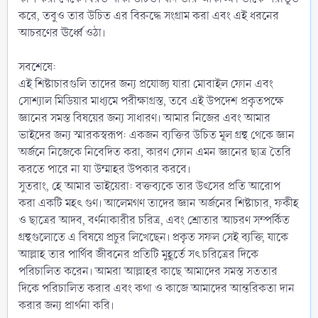
করে, তবুও তার উচিত এর বিরুদ্ধে সংগ্রাম করা এবং এই ধরনের
আচরণের ঊর্ধ্বে ওঠা।
সবশেষে:
এই শিষ্টাচারগুলি তাদের জন্য প্রযোজ্য যারা মোবাইল ফোন এবং
সোশ্যাল মিডিয়ার মাধ্যমে পরীক্ষাগ্রস্ত, তবে এই উপদেশ প্রকৃতপক্ষে
জ্ঞানের সমস্ত বিষয়ের জন্য সাধারণ। আমার নিজের এবং আমার
ভাইদের জন্য স্মারকস্বরূপ: একজন ব্যক্তির উচিত মূল গ্রন্থ থেকে জ্ঞান
অর্জনে নিজেকে নিবেদিত করা, কারণ ফোন এমন জ্ঞানের ছাত্র তৈরি
করতে পারে না যা উম্মাহর উপকার করবে।
সুতরাং, হে আমার ভাইয়েরা: বক্তব্যকে তার উৎসের প্রতি আরোপ
করা একটি মহৎ গুণ। আলেমগণ তাদের জ্ঞান অর্জনের শিষ্টাচার, ফকীহ
ও ছাত্রের আদব, বর্ণনাকারীর চরিত্র, এবং শ্রোতার আচরণ সম্পর্কিত
গ্রন্থগুলোতে এ বিষয়ে প্রচুর লিখেছেন। প্রকৃত সফল সেই ব্যক্তি, যাকে
আল্লাহ তার পার্থিব জীবনের প্রতিটি মুহূর্তে সৎ চরিত্রের দিকে
পরিচালিত করেন। আমরা আল্লাহর কাছে আমাদের সমস্ত সততার
দিকে পরিচালিত করার এবং কথা ও কাজে আমাদের আন্তরিকতা দান
করার জন্য প্রার্থনা করি।