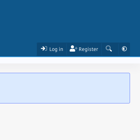
Log in
Register