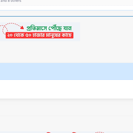
and 8 others