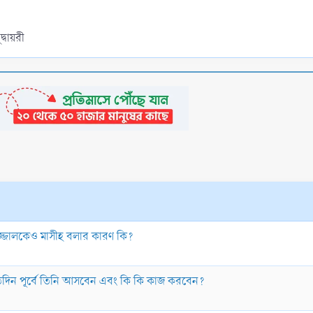
্বায়রী
াজ্জালকেও মাসীহ বলার কারণ কি?
র কতদিন পূর্বে তিনি আসবেন এবং কি কি কাজ করবেন?