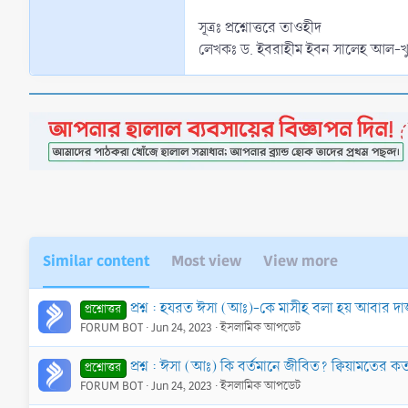
সূত্রঃ প্রশ্নোত্তরে তাওহীদ
লেখকঃ ড. ইবরাহীম ইবন সালেহ আল-খুদ
Similar content
Most view
View more
প্রশ্ন : হযরত ঈসা (আঃ)-কে মাসীহ বলা হয় আবার দ
প্রশ্নোত্তর
FORUM BOT
Jun 24, 2023
ইসলামিক আপডেট
প্রশ্ন : ঈসা (আঃ) কি বর্তমানে জীবিত? ক্বিয়ামতে
প্রশ্নোত্তর
FORUM BOT
Jun 24, 2023
ইসলামিক আপডেট