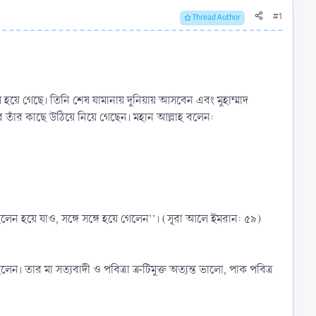
#1
Thread Author
য়ে গেছে। তিনি শেষ যামানায় দুনিয়ায় আসবেন এবং মুহাম্মাদ
ে তাঁর কাছে উঠিয়ে নিয়ে গেছেন। মহান আল্লাহ বলেন:
েন হয়ে যাও, সঙ্গে সঙ্গে হয়ে গেলেন’’। (সূরা আলে ইমরান: ৫৯)
। তার মা সত্যবাদী ও পবিত্রা ত্রুটিমুক্ত অত্যন্ত ভালো, পাক পবিত্র