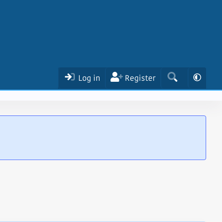
Log in
Register