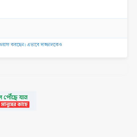
য় তাওয়াফ করছেন। এভাবে দাজ্জালকেও