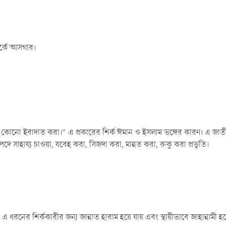
র্কে আসগার।​
যে কোনো ইবাদাত করা।” এ প্রকারের শির্ক ঈমান ও ইসলাম ভঙ্গের কারণ। এ জাতীয়
সাহায্য চাওয়া, যবেহ করা, সিজদা করা, মান্নত করা, রুকু করা প্রভৃতি।
 এ ধরনের শির্ককারীর জন্য জান্নাত হারাম হয়ে যায় এবং স্থায়ীভাবে জাহান্নামী হ