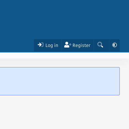
Log in
Register