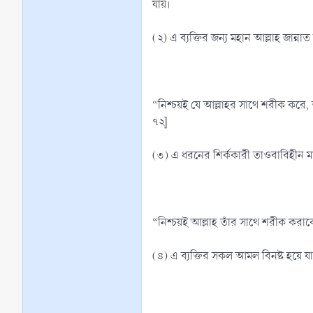
যায়।
(২) এ ব্যক্তির জন্য মহান আল্লাহ জান্ন
“নিশ্চয়ই যে আল্লাহর সাথে শরীক করে,
৭২]
(৩) এ ধরনের শির্ককারী তাওবাবিহীন ম
“নিশ্চয়ই আল্লাহ তাঁর সাথে শরীক করাকে
(৪) এ ব্যক্তির সকল আমল বিনষ্ট হয়ে য