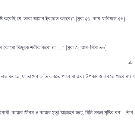
টি করেছি যে, তারা আমার ইবাদাত করবে।” [সূরা ৫১; আয-যারিয়াত ৫৬]
থে কোনো কিছুকে শরীক করো না।...” [সূরা ৪; আন-নিসা ৩৬]
বাদাত করছে, যা তাদের ক্ষতি করতে পারে না এবং উপকারও করতে পারে না। আ
বানী, আমার জীবন ও আমার মৃত্যু আল্লাহর জন্য, যিনি সকল সৃষ্টির রব'। 'তা