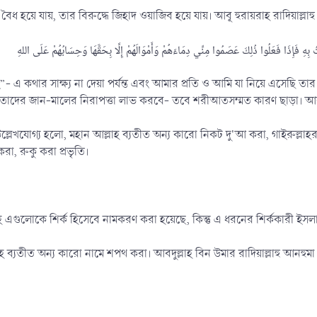
হয়ে যায়, তার বিরুদ্ধে জিহাদ ওয়াজিব হয়ে যায়। আবূ হুরায়রাহ রাদিয়াল্লাহু আ
 এ কথার সাক্ষ্য না দেয়া পর্যন্ত এবং আমার প্রতি ও আমি যা নিয়ে এসেছি তার 
া তাদের জান-মালের নিরাপত্তা লাভ করবে- তবে শরীআতসম্মত কারণ ছাড়া। আর
ল্লেখযোগ্য হলো, মহান আল্লাহ ব্যতীত অন্য কারো নিকট দু'আ করা, গাইরুল্লাহর 
করা, রুকু করা প্রভৃতি।
হে এগুলোকে শির্ক হিসেবে নামকরণ করা হয়েছে, কিন্তু এ ধরনের শির্ককারী ইসলা
 ব্যতীত অন্য কারো নামে শপথ করা। আবদুল্লাহ বিন উমার রাদিয়াল্লাহু আনহুমা থেক