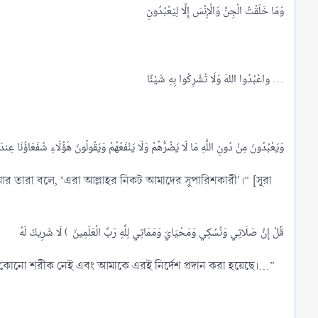
واعْبُدُوا اللهَ وَلَا تُشْرِكُوا بِهِ شَيْئًا ...​
র তারা বলে, ‘এরা আল্লাহর নিকট আমাদের সুপারিশকারী'।” [সূরা
ঁর কোনো শরীক নেই এবং আমাকে এরই নির্দেশ প্রদান করা হয়েছে।...”