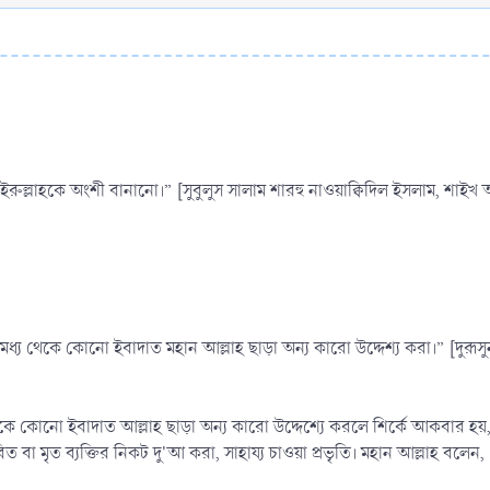
ইরুল্লাহকে অংশী বানানো।” [সুবুলুস সালাম শারহু নাওয়াক্বিদিল ইসলাম, শাইখ 
র মধ্য থেকে কোনো ইবাদাত মহান আল্লাহ ছাড়া অন্য কারো উদ্দেশ্য করা।” [দুর
কে কোনো ইবাদাত আল্লাহ ছাড়া অন্য কারো উদ্দেশ্যে করলে শির্কে আকবার হয়, ঈ
ত বা মৃত ব্যক্তির নিকট দু'আ করা, সাহায্য চাওয়া প্রভৃতি। মহান আল্লাহ বলেন,