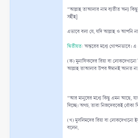
“আল্লাহ তাআলার নাম ব্যতীত অন্য ক
সহীহ]
এভাবে বলা যে, যদি আল্লাহ ও আপনি না 
দ্বিতীয়ত
: অন্তরের মধ্যে গোপনভাবে। এ ধর
(ক) মুনাফিকদের রিয়া বা লোকদেখানো
আল্লাহ তাআলার উপর ঈমানই আনত না, দু
“আর মানুষের মধ্যে কিছু এমন আছে, যার
দিচ্ছে। অথচ, তারা নিজদেরকেই ধোঁকা দ
(খ) মুসলিমদের রিয়া বা লোকদেখানো ইবাদ
বলেন,