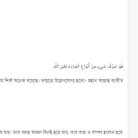
 শির্ক অনেক রয়েছে। তন্মধ্যে উল্লেখযোগ্য হলো- মহান আল্লাহ ব্যতীত
য়ে যায়। তার সমস্ত আমল বিনষ্ট হয়ে যায়, তার রক্ত ও সম্পদ হালাল হয়ে