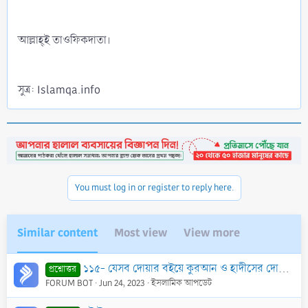
আল্লাহ্‌ই তাওফিকদাতা।
সুত্র: Islamqa.info
You must log in or register to reply here.
Similar content
Most view
View more
১১৫- যেসব দোয়ার বইয়ে কুরআন ও হাদীসের দোয়া আছে ঐসব দোয়া কি হায়েজ অবস্থায় মহিলারা আরাফার মাঠে পড়তে পারবে?
প্রশ্নোত্তর
FORUM BOT
Jun 24, 2023
ইসলামিক আপডেট