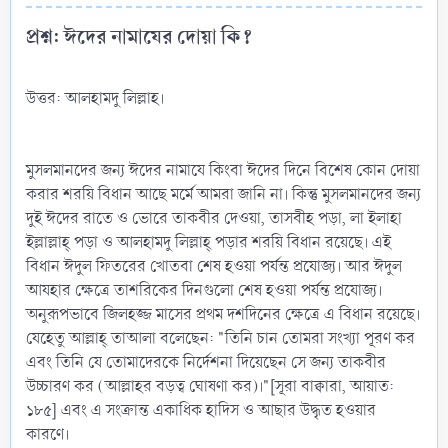
প্রশ্ন: ঈদের নামাযের দোয়া কি?​
উত্তর: আলহামদু লিল্লাহ।
মুসলমানদের জন্য ঈদের নামাযে কিংবা ঈদের দিনে বিশেষ কোন দোয়া
করার শরয়ি বিধান আছে মর্মে আমরা জানি না। কিন্তু মুসলমানদের জন্য
দুই ঈদের রাতে ও ভোরে তাকবীর দেওয়া, তাসবীহ পড়া, লা ইলাহা
ইল্লাল্লাহ্‌ পড়া ও আলহামদু লিল্লাহ্‌ পড়ার শরয়ি বিধান রয়েছে। এই
বিধান ঈদুল ফিতরের খোতবা শেষ হওয়া পর্যন্ত প্রযোজ্য। আর ঈদুল
আযহার ক্ষেত্রে তাশরিকের দিনগুলো শেষ হওয়া পর্যন্ত প্রযোজ্য।
অনুরূপভাবে জিলহজ্জ মাসের প্রথম দশদিনের ক্ষেত্রে এ বিধান রয়েছে।
যেহেতু আল্লাহ্‌ তাআলা বলেছেন: "তিনি চান তোমরা সংখ্যা পূরণ কর
এবং তিনি যে তোমাদেরকে নির্দেশনা দিয়েছেন সে জন্য তাকবীর
উচ্চারণ কর (আল্লাহর বড়ত্ব ঘোষণা কর)।"[সূরা বাক্বারা, আয়াত:
১৮৫] এবং এ সংক্রান্ত একাধিক হাদিস ও আছার উদ্ধৃত হওয়ার
কারণে।