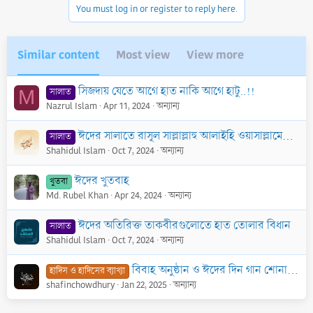
You must log in or register to reply here.
Similar content
Most view
View more
সিজদায় যেতে আগে হাত নাকি আগে হাটু..!!
সালাত
M
Nazrul Islam
Apr 11, 2024
অন্যান্য
ঈদের সালাতে রাসূল সাল্লাল্লাহু আলাইহি ওয়াসাল্লামের দেখানো আদর্শ
সালাত
Shahidul Islam
Oct 7, 2024
অন্যান্য
ঈদের খুতবাহ
খুতবা
Md. Rubel Khan
Apr 24, 2024
অন্যান্য
ঈদের অতিরিক্ত তাকবীরগুলোতে হাত তোলার বিধান
সালাত
Shahidul Islam
Oct 7, 2024
অন্যান্য
বিবাহ অনুষ্ঠান ও ঈদের দিন গান শোনা ও দফ বাজানোর বৈধতা
হাদিস ও হাদিসের ব্যাখ্যা
shafinchowdhury
Jan 22, 2025
অন্যান্য