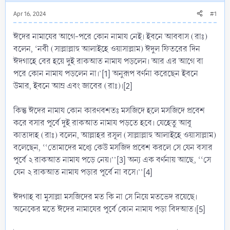
Apr 16, 2024
#1
ঈদের নামাযের আগে-পরে কোন নামায নেই। ইবনে আববাস (রাঃ)
বলেন, ‘নবী (সাল্লাল্লাহু আলাইহে ওয়াসাল্লাম) ঈদুল ফিতরের দিন
ঈদগাহে বের হয়ে দুই রাকআত নামায পড়লেন। আর এর আগে বা
পরে কোন নামায পড়লেন না।’[1] অনুরূপ বর্ণনা করেছেন ইবনে
উমার, ইবনে আম্র এবং জাবের (রাঃ)।[2]
কিন্তু ঈদের নামায কোন কারণবশতঃ মসজিদে হলে মসজিদে প্রবেশ
করে বসার পূর্বে দুই রাকআত নামায পড়তে হবে। যেহেতু আবূ
কাতাদাহ (রাঃ) বলেন, আল্লাহর রসূল (সাল্লাল্লাহু আলাইহে ওয়াসাল্লাম)
বলেছেন, ‘‘তোমাদের মধ্যে কেউ মসজিদ প্রবেশ করলে সে যেন বসার
পূর্বে ২ রাকআত নামায পড়ে নেয়।’’[3] অন্য এক বর্ণনায় আছে, ‘‘সে
যেন ২ রাকআত নামায পড়ার পূর্বে না বসে।’’[4]
ঈদগাহ বা মুসাল্লা মসজিদের মত কি না সে নিয়ে মতভেদ রয়েছে।
অনেকের মতে ঈদের নামাযের পূর্বে কোন নামায পড়া বিদআত।[5]