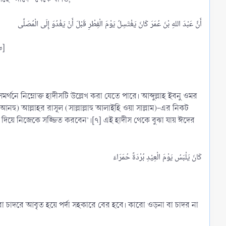
৬]
থনে নিম্নোক্ত হাদীসটি উল্লেখ করা যেতে পারে। আব্দুল্লাহ ইবনু ওমর
 আনহু) আল্লাহর রাসূল (সাল্লাল্লাহু আলাইহি ওয়া সাল্লাম)-এর নিকট
ি দিয়ে নিজেকে সজ্জিত করবেন’।[৭] এই হাদীস থেকে বুঝা যায় ঈদের
ড়না বা চাদরে আবৃত হয়ে পর্দা সহকারে বের হবে। কারো ওড়না বা চাদর না
,