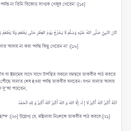
ণ পর্যন্ত না তিনি বিজোড় সংখ্যক খেজুর খেতেন’।[১৫]
ালাত আদায় না করা পর্যন্ত কিছু খেতেন না’।[১৬]
ত্বীব বা ইমামের সাথে সাথে উপস্থিত সকলে সমস্বরে তাকবীর পাঠ করতে
গাহে পৌঁছে সালাত শেষ হওয়া পর্যন্ত তাকবীর বলতেন। যখন সালাত আদায়
্ত দু‘আ পড়তেন,
হাম্দ’।[২০] উল্লেখ্য যে, মহিলারা নিঃশব্দে তাকবীর পাঠ করবে।[২১]