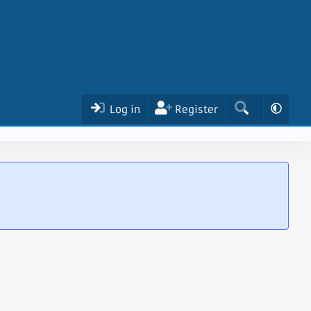
Log in
Register