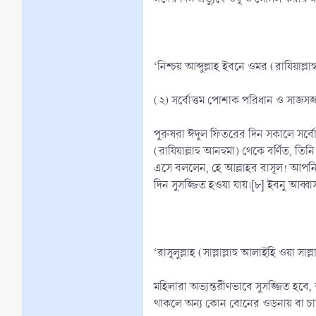
‘নিশ্চয় আব্দুল্লাহ ইবনে ওমর (রাযিয়াল্
(২) সর্বোত্তম পোশাক পরিধান ও সাজসজ্জ
পুরুষরা ঈদুল ফিতরের দিন সকালে সর্বো
(রাযিয়াল্লাহু আনহুমা) থেকে বর্ণিত, তিন
এসে বললেন, হে আল্লাহর রাসূল! আপনি 
দিন সুসজ্জিত হওয়া যায়।[৮] ইবনু আব্বাস
‘রাসূলুল্লাহ (সাল্লাল্লাহু আলাইহি ওয়া 
মহিলারা অভ্যন্তরীণভাবে সুসজ্জিত হবে,
থাকলে অন্য কোন বোনের ওড়নায় বা চাদরে 