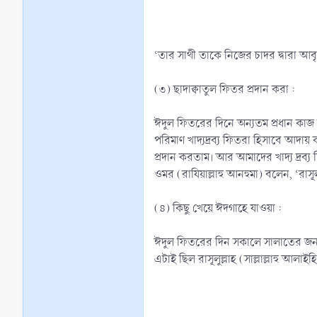
‘তার সাথী তাকে নিজের চাদর দ্বারা আব
(৩) ছাদাক্বাতুল ফিতর প্রদান করা :
ঈদুল ফিতরের দিনে অন্যতম প্রধান কাজ হ
পরিমাণ খাদ্যদ্রব্য ফিতরা হিসাবে আদায় ক
প্রদান করতাম। আর আমাদের খাদ্য দ্রব্য
ওমর (রাযিয়াল্লাহু আনহুমা) বলেন, ‘রাসূল
(৪) কিছু খেয়ে ঈদগাহে যাওয়া :
ঈদুল ফিতরের দিন সকালে সালাতের জন্য ঈ
এটাই ছিল রাসূলুল্লাহ (সাল্লাল্লাহু আল