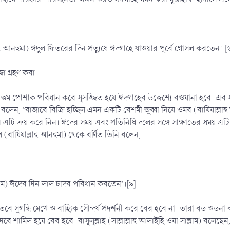
লাহু আনহুমা) ঈদুল ফিতরের দিন প্রত্যুষে ঈদগাহে যাওয়ার পূর্বে গোসল করতেন’।[
া গ্রহণ করা :
ত্তম পোশাক পরিধান করে সুসজ্জিত হয়ে ঈদগাহের উদ্দেশ্যে রওয়ানা হবে। এর সমর্
ি বলেন, ‘বাজারে বিক্রি হচ্ছিল এমন একটি রেশমী জুব্বা নিয়ে ওমর (রাযিয়াল্লাহু
এটি ক্রয় করে নিন। ঈদের সময় এবং প্রতিনিধি দলের সঙ্গে সাক্ষাতের সময় এট
 (রাযিয়াল্লাহু আনহুমা) থেকে বর্ণিত তিনি বলেন,
সাল্লাম) ঈদের দিন লাল চাদর পরিধান করতেন’।[৯]
 তবে সুগন্ধি মেখে ও বাহ্যিক সৌন্দর্য প্রদর্শনী করে বের হবে না। তারা বড় ও
শামিল হয়ে বের হবে। রাসূলুল্লাহ (সাল্লাল্লাহু আলাইহি ওয়া সাল্লাম) বলেছেন