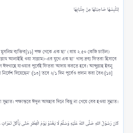
মুসলিম ব্যক্তির[১১] পক্ষ থেকে এক ছা‘ (প্রায় ২.৫০ কেজি চাউল)
্লাহু আলাইহি ওয়া সাল্লাম)-এর যুগে এক ছা‘ খাদ্য দ্রব্য ফিতরা হিসাবে
ে ঈদগাহে যাওয়ার পূর্বেই ফিতরা আদায় করতে হবে। আব্দুল্লাহ ইবনু
নের নির্দেশ দিয়েছেন’।[১৩] তবে ২/১ দিন পূর্বেও প্রদান করা বৈধ।[১৪]
ন্নাত। পক্ষান্তরে ঈদুল আযহার দিনে কিছু না খেয়ে বের হওয়া সুন্নাত।