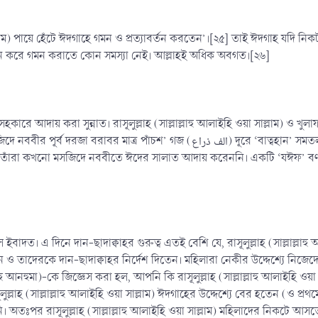
 সাল্লাম) পায়ে হেঁটে ঈদগাহে গমন ও প্রত্যাবর্তন করতেন’।[২৫] তাই ঈদগাহ যদি ন
বাহনে করে গমন করাতে কোন সমস্যা নেই। আল্লাহই অধিক অবগত।[২৬]
কারে আদায় করা সুন্নাত। রাসূলুল্লাহ (সাল্লাল্লাহু আলাইহি ওয়া সাল্লাম) ও খ
(الف ذراع) দূরে ‘বাত্বহান’ সমতল ভূমিতে অবস্থিত।[২৭] অন্যান্য মসজিদের চেয়ে এক হাযার গুণ বেশি
েও তাঁরা কখনো মসজিদে নববীতে ঈদের সালাত আদায় করেননি। একটি ‘যঈফ’ বর্ণ
বাদত। এ দিনে দান-ছাদাক্বাহর গুরুত্ব এতই বেশি যে, রাসূলুল্লাহ (সাল্লাল্লাহু
 তাদেরকে দান-ছাদাক্বাহর নির্দেশ দিতেন। মহিলারা নেকীর উদ্দেশ্যে নিজেদ
্লাহু আনহুমা)-কে জিজ্ঞেস করা হল, আপনি কি রাসূলুল্লাহ (সাল্লাল্লাহু আলাইহ
লুল্লাহ (সাল্লাল্লাহু আলাইহি ওয়া সাল্লাম) ঈদগাহের উদ্দেশ্যে বের হতেন (ও
। অতঃপর রাসূলুল্লাহ (সাল্লাল্লাহু আলাইহি ওয়া সাল্লাম) মহিলাদের নিকটে আ