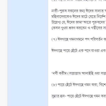
নারী-পুরুষ সকলের জন্য ঈদের সালাত অত্য
মহিলাদেরকেও ঈদের মাঠে যেতে নির্দেশ
উল্লেখ্য যে, ঈদের জামা‘আতে পুরুষদে
কেবল খুৎবা শ্রবণ করবেন ও খত্বীবের 
(৭) ঈদগাহে গমনাগমনে পথ পরিবর্তন ক
ঈদগাহে পায়ে হেঁটে এক পথে যাওয়া এবং ভ
‘নবী করীম (সাল্লাল্লাহু আলাইহি ওয়া 
(৮) পায়ে হেঁটে ঈদগাহে গমন করা, বিশ
সুন্নাত হল- পায়ে হেঁটে ঈদগাহে গমন করা