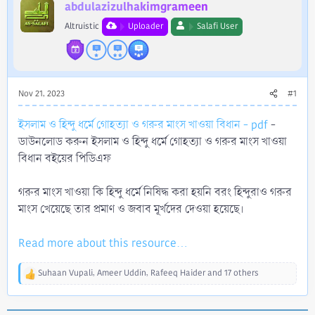
r
abdulazizulhakimgrameen
Altruistic
Uploader
Salafi User
Nov 21, 2023
#1
ইসলাম ও হিন্দু ধর্মে গোহত্যা ও গরুর মাংস খাওয়া বিধান - pdf
-
ডাউনলোড করুন ইসলাম ও হিন্দু ধর্মে গোহত্যা ও গরুর মাংস খাওয়া
বিধান বইয়ের পিডিএফ
গরুর মাংস খাওয়া কি হিন্দু ধর্মে নিষিদ্ধ করা হয়নি বরং হিন্দুরাও গরুর
মাংস খেয়েছে তার প্রমাণ ও জবাব মূর্খদের দেওয়া হয়েছে।
Read more about this resource...
Suhaan Vupali
,
Ameer Uddin
,
Rafeeq Haider
and 17 others
R
e
a