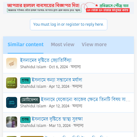
t
i
o
n
You must log in or register to reply here.
s
:
Similar content
Most view
View more
ইসলামের দৃষ্টিতে জ্যোতির্বিদ্যা
Shahidul Islam
Oct 6, 2024
অন্যান্য
ইসলামে কন্যা সন্তানের মর্যাদা
প্রবন্ধ
Shahidul Islam
Apr 12, 2024
অন্যান্য
ইসলামে যেকোনো কাজের ক্ষেত্রে তিনটি বিষয় সামনে রাখতে হয়
মোটিভেশন
Shahidul Islam
Apr 12, 2024
অন্যান্য
ইসলামের দৃষ্টিতে স্বাস্থ্য সুরক্ষা
প্রবন্ধ
Shahidul Islam
Mar 13, 2024
অন্যান্য