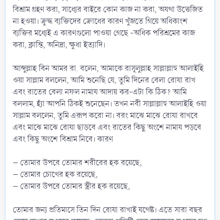
বিশ্রাম গ্রহণ করা, সাধ্যের বাইরে কোন কাজ না করা, অযথা উত্তেজিত
না হওয়া। ক্রুদ্ধ ব্যক্তিদের ক্রোধের কারণ খুঁজতে গিয়ে অধিকাংশ
ব্যক্তির মধ্যেই এ কারণগুলো পাওয়া গেছে -অধিক পরিশ্রমের কাজ
করা, ক্লান্তি, অনিদ্রা, ক্ষুধা ইত্যাদি।
আব্দুল্লাহ বিন আমর রা. বলেন, আমাকে রাসূলুল্লাহ সাল্লাল্লাহু আলাইহি
ওয়া সাল্লাম বললেন, আমি শুনেছি যে, তুমি দিনের বেলা রোযা রাখ
এবং রাতের বেলা নফল নামায আদায় কর-এটা কি ঠিক? আমি
বললাম, হ্যাঁ আপনি ঠিকই শুনেছেন। তখন নবী সাল্লাল্লাহু আলাইহি ওয়া
সাল্লাম বললেন, তুমি এরূপ করো না। বরং মাঝে মাঝে রোযা রাখবে
এবং মাঝে মাঝে রোযা ছাড়বে এবং রাতের কিছু অংশে নামায পড়বে
এবং কিছু অংশে বিশ্রাম নিবে। কারণ
– তোমার উপরে তোমার শরীরের হক রয়েছে,
– তোমার চোখের হক রয়েছে,
– তোমার উপরে তোমার স্ত্রীর হক রয়েছে,
তোমার জন্য প্রতিমাসে তিন দিন রোযা রাখাই যথেষ্ট। এতে সারা বছর