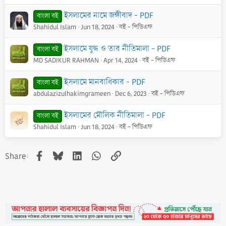
ইসলামের নামে জঙ্গীবাদ - PDF
বাংলা বই
Shahidul Islam
Jun 18, 2024
বই - পিডিএফ
ইসলামে যুদ্ধ ও তার নীতিমালা - PDF
বাংলা বই
MD SADIKUR RAHMAN
Apr 14, 2024
বই - পিডিএফ
ইসলামে মানবাধিকার - PDF
বাংলা বই
abdulazizulhakimgrameen
Dec 6, 2023
বই - পিডিএফ
ইসলামের মৌলিক নীতিমালা - PDF
বাংলা বই
Shahidul Islam
Jun 18, 2024
বই - পিডিএফ
Facebook
Bluesky
LinkedIn
WhatsApp
Link
Share: