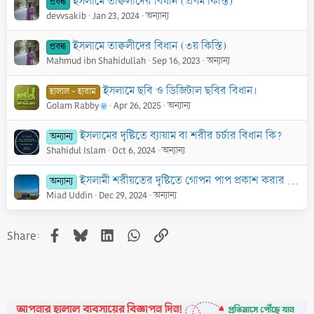
ইসলামে তাক্বলীদের বিধান (প্রথম কিস্তি)
প্রবন্ধ
devvsakib
Jan 23, 2024
অন্যান্য
ইসলামে তাক্বলীদের বিধান (৩য় কিস্তি)
প্রবন্ধ
Mahmud ibn Shahidullah
Sep 16, 2023
অন্যান্য
ইসলামে ছবি ও ডিজিটাল ছবির বিধান।
হালাল - হারাম
Golam Rabby
Apr 26, 2025
অন্যান্য
ইসলামের দৃষ্টিতে ব্যায়াম বা শরীর চর্চার বিধান কি?
অন্যান্য
Shahidul Islam
Oct 6, 2024
অন্যান্য
ইসলামী শরীয়তের দৃষ্টিতে গোপন পাপ প্রকাশ করার বিধান: সম্মানহানি ও লাঞ্ছনা
অন্যান্য
Miad Uddin
Dec 29, 2024
অন্যান্য
Facebook
Bluesky
LinkedIn
WhatsApp
Link
Share: