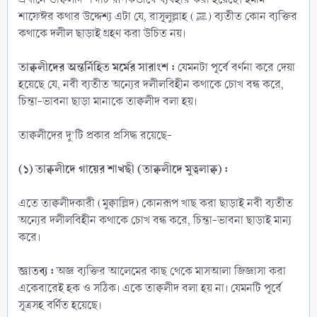
শাফেঈর কথার উদ্দেশ্য এটা যে, রাসূলুল্লাহ (ﷺ) ব্যতীত কোন ব্যক্তির
কথাকে দলীল ছাড়াই গ্রহণ করা উচিত নয়।
তাক্বলীদের অন্তর্নিহিত মর্মের সারাংশ :
যেমনটা পূর্বে বর্ণনা করে দেয়া
হয়েছে যে, নবী ব্যতীত অন্যের দলীলবিহীন কথাকে চোখ বন্ধ করে,
চিন্তা-ভাবনা ছাড়া মানাকে তাক্বলীদ বলা হয়।
তাক্বলীদের দু’টি প্রকার প্রসিদ্ধ রয়েছে-
(১)
তাক্বলীদে গায়ের শাখছী (তাক্বলীদে মুত্বলাক্ব) :
এতে তাক্বলীদকারী (মুক্বাল্লিদ) কোনরূপ খাছ করা ছাড়াই নবী ব্যতীত
অন্যের দলীলবিহীন কথাকে চোখ বন্ধ করে, চিন্তা-ভাবনা ছাড়াই মান্য
করে।
জ্ঞাতব্য :
অজ্ঞ ব্যক্তির আলেমের কাছ থেকে মাসআলা জিজ্ঞাসা করা
একেবারেই হক ও সঠিক। একে তাক্বলীদ বলা হয় না। যেমনটি পূর্বে
সূত্রসহ বর্ণিত হয়েছে।