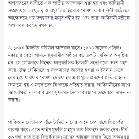
অপসারণের দাবীতে এক জাতীয় আন্দোলন শুরু হয় এবং কাদিয়ানী
সম্প্রদায়কে সংখ্যলঘু ও অমুসলিম হিসেবে ঘোষণা করার দাবী ওঠে। সে
আন্দোলনে প্রায় দশহাজার মানুষ শহীদ হয় এবং তারা কাদিয়ানী মন্ত্রীকে
অপসারণ করতে সক্ষম হয়।
৪. ১৩৯৪ হিজরীর রবিউল আউয়াল মাসে (১৯৭৪ সালের এপ্রিল)
মক্কাস্থ রাবেতা আলমে ইসলামীর অধীনে বড় একটি সেমিনার অনুষ্ঠিত
হয়। সে সেমিনারে বিশ্বের আন্তর্জাতিক ইসলামী সংস্থাগুলো অংশ গ্রহণ
করে। উক্ত সেমিনারে এ সম্প্রদায়ের কাফের হওয়া ও ইসলাম থেকে
বের হয়ে যাওয়ার ঘোষণা দেওয়া হয় এবং মুসলমানদের প্রতি আহ্বান
জানানো হয় এ মতবাদের বিপদকে প্রতিহত করার, কাদিয়ানীদের সাথে
সহযোগিতা না করার এবং মুসলমানদের কবরস্থানে তাদেরকে দাফন না
করার।
পাকিস্তান সেন্ট্রাল পার্লামেন্ট মির্যা নাসের আহমাদের সাথে বিতর্কের
ব্যবস্থা করে। এতে শাইখ মুফতি মাহমুদ তার বিরুদ্ধে জবাব দেন। দীর্ঘ
৩০ ঘন্টা ধরে উক্ত বিতর্ক চলে। নাসের আহমাদ জবাব দিতে অক্ষম হয়।