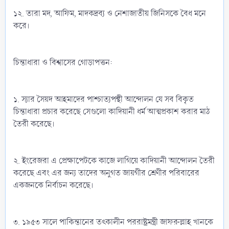
১২. তারা মদ, আফিম, মাদকদ্রব্য ও নেশাজাতীয় জিনিসকে বৈধ মনে
করে।
চিন্তাধারা ও বিশ্বাসের গোড়াপত্তন:
১. স্যার সৈয়দ আহমাদের পাশ্চাত্যপন্থী আন্দোলন যে সব বিকৃত
চিন্তাধারা প্রচার করেছে সেগুলো কাদিয়ানী ধর্ম আত্মপ্রকাশ করার মাঠ
তৈরী করেছে।
২. ইংরেজরা এ প্রেক্ষাপেটকে কাজে লাগিয়ে কাদিয়ানী আন্দোলন তৈরী
করেছে এবং এর জন্য তাদের অনুগত জায়গীর শ্রেণীর পরিবারের
একজনকে নির্বাচন করেছে।
৩. ১৯৫৩ সালে পাকিন্তানের তৎকালীন পররাষ্ট্রমন্ত্রী জাফরুল্লাহ খানকে