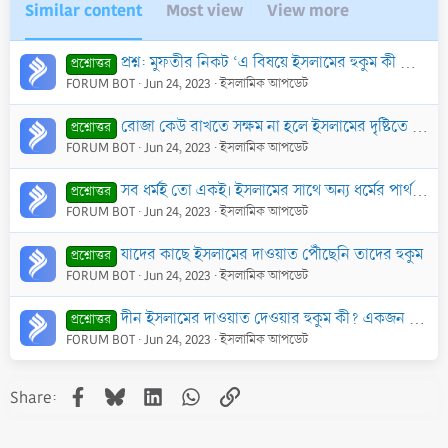
Similar content
Most view
View more
প্রশ্ন: মুফতীর নিকট ‘এ বিষয়ে ইসলামের হুকুম কী বা ইসলামের দৃষ্টি ভঙ্গি কী’ এ ধরণের বাক্য দিয়ে প্রশ্ন করার বিধান কী?
প্রশ্নোত্তর
FORUM BOT
Jun 24, 2023
ইসলামিক আপডেট
রোজা কেউ রাখতে সক্ষম না হলে ইসলামের দৃষ্টিতে তার করণীয় কি?
প্রশ্নোত্তর
FORUM BOT
Jun 24, 2023
ইসলামিক আপডেট
সব ধর্মই তো একই। ইসলামের সাথে অন্য ধর্মের পার্থক্য কি?
প্রশ্নোত্তর
FORUM BOT
Jun 24, 2023
ইসলামিক আপডেট
যাদের কাছে ইসলামের দাওয়াত পৌঁছেনি তাদের হুকুম
প্রশ্নোত্তর
FORUM BOT
Jun 24, 2023
ইসলামিক আপডেট
দীন ইসলামের দাওয়াত দেওয়ার হুকুম কী? একজন দা‘ঈ দাওয়াতের সূচনা করবে কী দ্বারা এবং কেন? ইহার প্রমাণ কী?
প্রশ্নোত্তর
FORUM BOT
Jun 24, 2023
ইসলামিক আপডেট
Facebook
Bluesky
LinkedIn
WhatsApp
Link
Share: