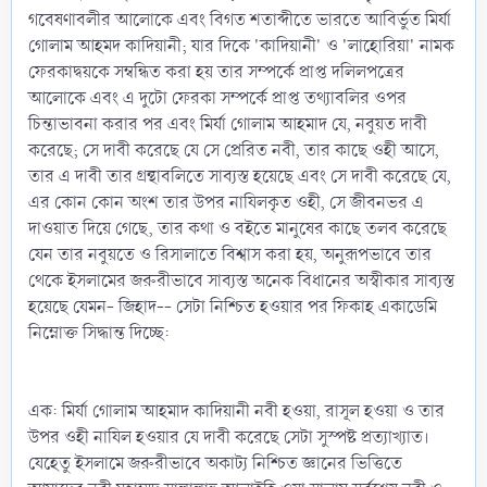
গবেষণাবলীর আলোকে এবং বিগত শতাব্দীতে ভারতে আবির্ভুত মির্যা
গোলাম আহমদ কাদিয়ানী; যার দিকে 'কাদিয়ানী' ও 'লাহোরিয়া' নামক
ফেরকাদ্বয়কে সম্বন্ধিত করা হয় তার সম্পর্কে প্রাপ্ত দলিলপত্রের
আলোকে এবং এ দুটো ফেরকা সম্পর্কে প্রাপ্ত তথ্যাবলির ওপর
চিন্তাভাবনা করার পর এবং মির্যা গোলাম আহমাদ যে, নবুয়ত দাবী
করেছে; সে দাবী করেছে যে সে প্রেরিত নবী, তার কাছে ওহী আসে,
তার এ দাবী তার গ্রন্থাবলিতে সাব্যস্ত হয়েছে এবং সে দাবী করেছে যে,
এর কোন কোন অংশ তার উপর নাযিলকৃত ওহী, সে জীবনভর এ
দাওয়াত দিয়ে গেছে, তার কথা ও বইতে মানুষের কাছে তলব করেছে
যেন তার নবুয়তে ও রিসালাতে বিশ্বাস করা হয়, অনুরূপভাবে তার
থেকে ইসলামের জরুরীভাবে সাব্যস্ত অনেক বিধানের অস্বীকার সাব্যস্ত
হয়েছে যেমন- জিহাদ-- সেটা নিশ্চিত হওয়ার পর ফিকাহ একাডেমি
নিম্নোক্ত সিদ্ধান্ত দিচ্ছে:
এক: মির্যা গোলাম আহমাদ কাদিয়ানী নবী হওয়া, রাসূল হওয়া ও তার
উপর ওহী নাযিল হওয়ার যে দাবী করেছে সেটা সুস্পষ্ট প্রত্যাখ্যাত।
যেহেতু ইসলামে জরুরীভাবে অকাট্য নিশ্চিত জ্ঞানের ভিত্তিতে