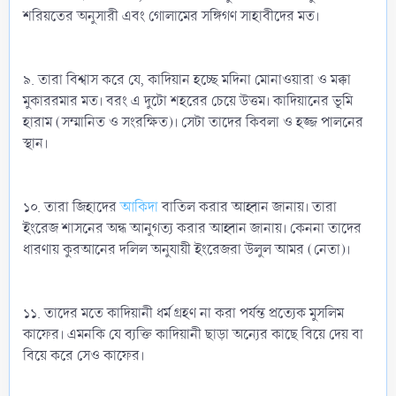
শরিয়তের অনুসারী এবং গোলামের সঙ্গিগণ সাহাবীদের মত।
৯. তারা বিশ্বাস করে যে, কাদিয়ান হচ্ছে মদিনা মোনাওয়ারা ও মক্কা
মুকাররমার মত। বরং এ দুটো শহরের চেয়ে উত্তম। কাদিয়ানের ভূমি
হারাম (সম্মানিত ও সংরক্ষিত)। সেটা তাদের কিবলা ও হজ্জ পালনের
স্থান।
১০. তারা জিহাদের
আকিদা
বাতিল করার আহ্বান জানায়। তারা
ইংরেজ শাসনের অন্ধ আনুগত্য করার আহ্বান জানায়। কেননা তাদের
ধারণায় কুরআনের দলিল অনুযায়ী ইংরেজরা উলুল আমর (নেতা)।
১১. তাদের মতে কাদিয়ানী ধর্ম গ্রহণ না করা পর্যন্ত প্রত্যেক মুসলিম
কাফের। এমনকি যে ব্যক্তি কাদিয়ানী ছাড়া অন্যের কাছে বিয়ে দেয় বা
বিয়ে করে সেও কাফের।