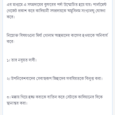
এর মাধ্যমে এ সম্প্রদায়ের কুফরের পর্দা উম্মোচিত হয়ে যায়। পার্লামেন্ট
গেজেট প্রকাশ করে কাদিয়ানী সম্প্রদায়কে অমুসিলম সংখ্যালঘু ঘোষণা
করে।
নিম্নোক্ত বিষয়গুলো মির্যা গোলাম আহমাদের কাফের হওয়াকে অনিবার্য
করে:
১। তার নবুয়ত দাবী।
২। উপনিবেশবাদের সেবাস্বরূপ জিহাদের ফরযিয়তকে বিলুপ্ত করা।
৩। মক্কায় গিয়ে হজ্জ করাকে বাতিল করে সেটাকে কাদিয়ানের দিকে
স্থানান্তর করা।