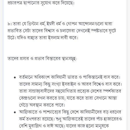
প্রচারপত্র ছাপানোর সুযোগ করে দিয়েছে।
৯। তারা যে খ্রিস্টান ধর্ম, ইহুদী ধর্ম ও গোপন আন্দোলনগুলো দ্বারা
প্রভাবিত সেটা তাদের বিশ্বাস ও চলাফেরা দেখলেই স্পষ্টভাবে ফুটে
উঠে। যদিও বাহ্যত তারা ইসলাম দাবী করে।
তাদের প্রসার ও প্রভাব বিস্তারের স্থানসমূহ:
বর্তমানে অধিকাংশ কাদিয়ানী ভারত ও পাকিস্তানেই বাস করে।
তাদের সামান্য কিছু সংখ্যা ইসরাইল ও আরব বিশ্বেও বাস করে।
তারা সাম্রাজ্যবাদীদের সহযোগিতায় প্রত্যেক দেশের স্পর্শকাতর
কেন্দ্রগুলো দখল করতে চায়; যাতে করে তারা সেখানে আস্তা
গেঁড়ে অবস্থান করতে পারে।
আফ্রিকাতে ও পাশ্চাত্যের কিছু দেশে কাদিয়ানীদের বড় ধরণের
কর্ম তৎপরতা রয়েছে। শুধু আফ্রিকাতেই তাদের পাঁচ হাজারেরও
বেশি মুবাল্লিগ ও দাঈ আছে। যাদের কাজ হলো মানুষকে