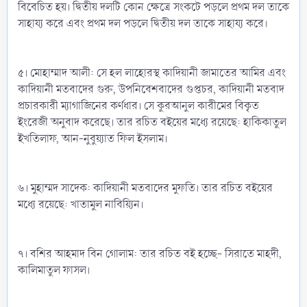
বিবেচিত হয়। দ্বিতীয় দলটি কোন ক্ষেত্রে সংকটে পড়লে প্রথম দল তাকে
সাহায্য করে এবং প্রথম দল পড়লে দ্বিতীয় দল তাকে সাহায্য করে।
৫। মোহাম্মাদ আলী: সে হল লাহোরস্থ কাদিয়ানী জামাতের আমির এবং
কাদিয়ানী মতবাদের গুরু, উপনিবেশবাদের গুপ্তচর, কাদিয়ানী মতবাদ
প্রচারকারী ম্যাগাজিনের কর্ণধার। সে কুরআনুল কারীমের বিকৃত
ইংরেজী অনুবাদ করেছে। তার রচিত বইয়ের মধ্যে রয়েছে: হাকিকাতুল
ইখতিলাফ, আন-নুবুয়্যাত ফিল ইসলাম।
৬। মুহাম্মদ সাদেক: কাদিয়ানী মতবাদের মুফতি। তার রচিত বইয়ের
মধ্যে রয়েছে: খাতামুল নাবিয়্যিন।
৭। বশির আহমাদ বিন গোলাম: তার রচিত বই হচ্ছে- সিরাতে মাহদী,
কালিমাতুল ফাসল।