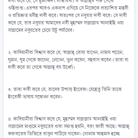
দাবী করে যে, সে মুজাদ্দিদ (সংস্কারক) ও আল্লাহ্‌র পক্ষ থেকে
ওহিপ্রাপ্ত। এরপর আরও একধাপ এগিয়ে সে নিজেকে প্রত্যাশিত মাহদী
ও প্রতিশ্রুত মসীহ দাবী করে। অতঃপর সে নবুয়ত দাবী করে। সে দাবী
করে যে, তার নবুয়ত আমাদের নবী মুহাম্মদ সাল্লাল্লাহু আলাইহি ওয়া
সাল্লামের নবুয়তের চেয়ে উচুঁ পর্যায়ের।
২. কাদিয়ানীরা বিশ্বাস করে যে, আল্লাহ্‌ রোযা রাখেন, নামায পড়েন,
ঘুমান, ঘুম থেকে জাগেন, লেখেন, ভুল করেন, সহবাস করেন (তারা যা
দাবী করে তা থেকে আল্লাহ্‌ বহু উর্ধ্বে)।
৩. তারা দাবী করে যে, তাদের উপাস্য ইংরেজ। যেহেতু তিনি তাকে
ইংরেজী ভাষায় সম্বোধন করেন।
৪. কাদিয়ানীরা বিশ্বাস করে যে, মুহাম্মদ সাল্লাল্লাহু আলাইহি ওয়া
সাল্লামের মাধ্যমে নবুয়তের ধারা সমাপ্ত হয়নি; বরং জারী আছে। আল্লাহ্‌
জরুরতের ভিত্তিতে রাসূল পাঠিয়ে থাকেন। গোলাম আহমাদ হচ্ছে