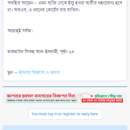
অবহিত আছেন-- এমন ব্যক্তি থেকে ইস্যু হওয়া ব্যতীত গ্রহণযোগ্য হবে
না। অতএব, এ ধরণের কোর্টের রায় বাতিল।
আল্লাহ্‌ই সর্বজ্ঞ।
মাজমাউল ফিকহ আল-ইসলামী, পৃষ্ঠা-১৩
মূল --
ইসলাম জিজ্ঞাসা ও জবাব
You must log in or register to reply here.