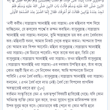
النَّبِىُّ صَلَّى اللهُ عَلَيْهِ وَسَلَّمَ فَأَتَتْ بَابَ النَّبِىِّ صَلَّى اللهُ عَلَيْهِ وَسَلَّمَ فَلَمْ
‘নবী করীম (সাল্লাল্লাহু আলাইহি ওয়া সাল্লাম) এক মহিলার পাশ দিয়ে
যাচ্ছিলেন, যে ক্ববরের পার্শ্বে র ক্রন্দন করছিল। রাসূলুল্লাহ (সাল্লাল্লাহু
আলাইহি ওয়া সাল্লাম) বললেন, তুমি আল্লাহকে ভয় কর এবং ধৈর্যধারণ
কর। মহিলাটি বলল, আমার নিকট থেকে প্রস্থান করুন। আপনার উপর
তো আমার মত বিপদ আসেনি। মহিলা রাসূলুল্লাহ (সাল্লাল্লাহু আলাইহি
ওয়া সাল্লাম)-কে চিনতে পারেনি। পরে তাকে বলা হল, তিনি তো
রাসূলুল্লাহ (সাল্লাল্লাহু আলাইহি ওয়া সাল্লাম)। তখন মহিলাটি রাসূলুল্লাহ
(সাল্লাল্লাহু আলাইহি ওয়া সাল্লাম)-এর দরজায় উপস্থিত হল, তাঁর কাছে
কোন প্রহরী ছিল না। সে নিবেদন করল, আমি আপনাকে চিনতে
পারিনি (এখন ধৈর্য ধরছি)। রাসূলুল্লাহ (সাল্লাল্লাহু আলাইহি ওয়া সাল্লাম)
বললেন, (এখন ধৈর্য ধরে লাভ নেই) ধৈর্য তো বিপদের প্রাথমিক
অবস্থাতেই ধরতে হয়’।[১০]
বর্তমান সংস্কৃতিতে যেন এ গুরুত্বপূর্ণ বিষয়টি হারিয়েই গেছে। যদি কোন
অধিনস্ত ব্যক্তি কোন ভুল করে, তখন সুযোগ বুঝে মালিকপক্ষ তার
উপর যুলুম করে বসে। কোনভাবে কষ্ট পেলে বা কোন ক্ষতি হলে