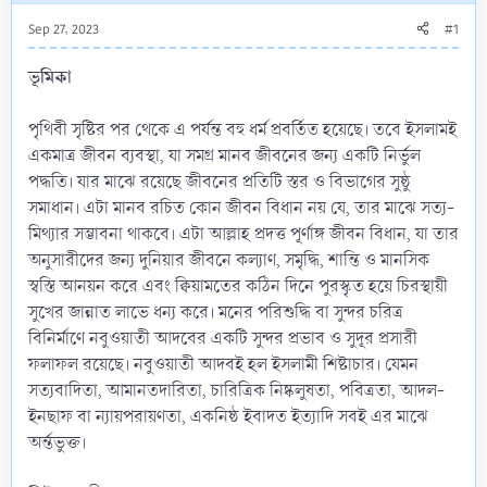
Sep 27, 2023
#1
ভূমিকা
পৃথিবী সৃষ্টির পর থেকে এ পর্যন্ত বহু ধর্ম প্রবর্তিত হয়েছে। তবে ইসলামই
একমাত্র জীবন ব্যবস্থা, যা সমগ্র মানব জীবনের জন্য একটি নির্ভুল
পদ্ধতি। যার মাঝে রয়েছে জীবনের প্রতিটি স্তর ও বিভাগের সুষ্ঠু
সমাধান। এটা মানব রচিত কোন জীবন বিধান নয় যে, তার মাঝে সত্য-
মিথ্যার সম্ভাবনা থাকবে। এটা আল্লাহ প্রদত্ত পূর্ণাঙ্গ জীবন বিধান, যা তার
অনুসারীদের জন্য দুনিয়ার জীবনে কল্যাণ, সমৃদ্ধি, শান্তি ও মানসিক
স্বস্তি আনয়ন করে এবং ক্বিয়ামতের কঠিন দিনে পুরস্কৃত হয়ে চিরস্থায়ী
সুখের জান্নাত লাভে ধন্য করে। মনের পরিশুদ্ধি বা সুন্দর চরিত্র
বিনির্মাণে নবুওয়াতী আদবের একটি সুন্দর প্রভাব ও সুদূর প্রসারী
ফলাফল রয়েছে। নবুওয়াতী আদবই হল ইসলামী শিষ্টাচার। যেমন
সত্যবাদিতা, আমানতদারিতা, চারিত্রিক নিষ্কলুষতা, পবিত্রতা, আদল-
ইনছাফ বা ন্যায়পরায়ণতা, একনিষ্ঠ ইবাদত ইত্যাদি সবই এর মাঝে
অর্ন্তভুক্ত।