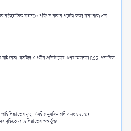
তের রাষ্ট্রনৈতিক মানদণ্ডে পরিণত করার প্রচেষ্টা লক্ষ্য করা যায়। এর
ে সহিংসতা, মসজিদ ও ধর্মীয় প্রতিষ্ঠানের ওপর আক্রমণ RSS-প্রভাবিত
ু জাহিলিয়্যাতের মৃত্যু। (সহীহ মুসলিম হাদীস নং ৪৬৮৬)।
ৃষ্টিতে জাহেলিয়াতের অন্তর্ভুক্ত।