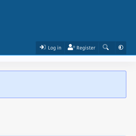
Log in
Register