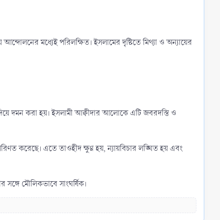
় আন্দোলনের মধ্যেই পরিলক্ষিত। ইসলামের দৃষ্টিতে মিথ্যা ও অন্যায়ের
ে দমন করা হয়। ইসলামী আক্বীদার আলোকে এটি জবরদস্তি ও
ণত করেছে। এতে তাওহীদ ক্ষুণ্ণ হয়, ন্যায়বিচার লঙ্ঘিত হয় এবং
ার সঙ্গে মৌলিকভাবে সাংঘর্ষিক।