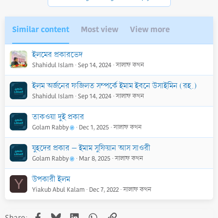
s
:
Similar content
Most view
View more
ইলমের প্রকারভেদ
Shahidul Islam
Sep 14, 2024
সালাফ কথন
ইলম অর্জনের ফজিলত সম্পর্কে ইমাম ইবনে উসাইমিন (রহ.)
Shahidul Islam
Sep 14, 2024
সালাফ কথন
তাকওয়া দুই প্রকার
Golam Rabby
Dec 1, 2025
সালাফ কথন
যুহদের প্রকার – ইমাম সুফিয়ান আস সাওরী
Golam Rabby
Mar 8, 2025
সালাফ কথন
উপকারী ইলম
Y
Yiakub Abul Kalam
Dec 7, 2022
সালাফ কথন
Facebook
Bluesky
LinkedIn
WhatsApp
Link
Share: