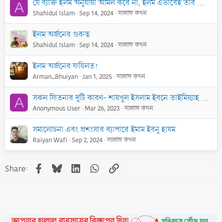
যে ব্যক্তি ইলম অনুযায়ী আমল করে না, ইলম এভাবেই তার কাছ থেকে ঝরে পড়ে
A
Shahidul Islam
Sep 14, 2024
সালাফ কথন
ইলম অর্জনের গুরুত্ব
Shahidul Islam
Sep 14, 2024
সালাফ কথন
ইলম অর্জনের ফযিলত!
Arman_Bhuiyan
Jan 1, 2025
সালাফ কথন
সকল ফিতনার দুটি কারণ- শায়খুল ইসলাম ইবনে তাইমিয়্যাহ رحمه الله
A
Anonymous User
Mar 26, 2023
সালাফ কথন
সমালোচনা এবং প্রশংসার ব্যাপারে ইমাম ইবনু হাযম
Raiyan Wafi
Sep 2, 2024
সালাফ কথন
Facebook
Bluesky
LinkedIn
WhatsApp
Link
Share: