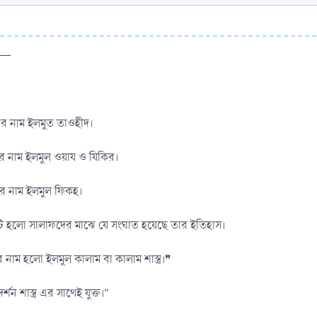
ন —
এর নাম ইলমুত তাওহীদ।
 এর নাম ইলমুল ওয়ায ও যিকির।
এর নাম ইলমুল ফিকহ।
এটি হলো সালাফদের মাঝে যে সংঘাত হয়েছে তার ইতিহাস।
র নাম হলো ইলমুল কালাম বা কালাম শাস্ত্র।❞
শন শাস্ত্র এর সাথেই যুক্ত।”