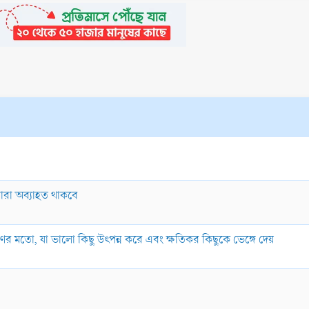
ারা অব্যাহত থাকবে
র মতো, যা ভালো কিছু উৎপন্ন করে এবং ক্ষতিকর কিছুকে ভেঙ্গে দেয়