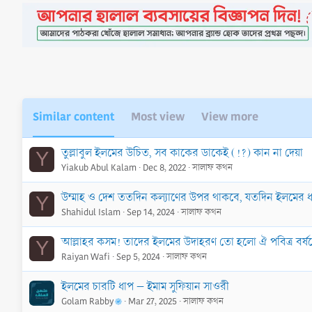
Similar content
Most view
View more
তুল্লাবুল ইলমের উচিত, সব কাকের ডাকেই (!?) কান না দেয়া
Y
Yiakub Abul Kalam
Dec 8, 2022
সালাফ কথন
উম্মাহ ও দেশ ততদিন কল্যাণের উপর থাকবে, যতদিন ইলমের ধ
Y
Shahidul Islam
Sep 14, 2024
সালাফ কথন
আল্লাহর কসম! তাদের ইলমের উদাহরণ তো হলো ঐ পবিত্র বর্ষণে
Y
Raiyan Wafi
Sep 5, 2024
সালাফ কথন
ইলমের চারটি ধাপ – ইমাম সুফিয়ান সাওরী
Golam Rabby
Mar 27, 2025
সালাফ কথন