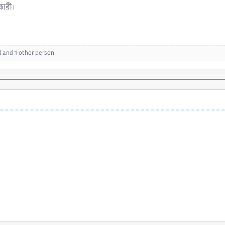
সকারী।
.
l
and 1 other person