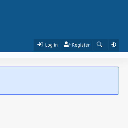
Log in
Register