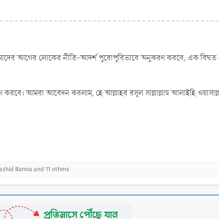
করবে। আমরা আবেদন করলাম, হে আল্লাহর রসূল সাল্লাল্লাহু আলাইহি ওয়াসাল্ল
ashid Banna
and 11 others