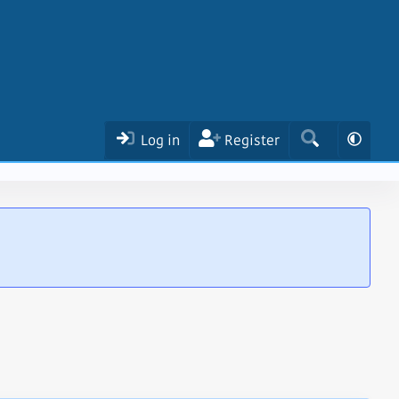
Log in
Register