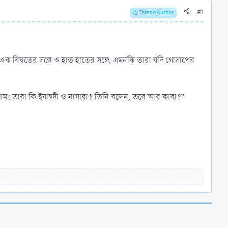
#1
Thread Author
াম! তারা কি ইয়াহুদী ও নাসারা? তিনি বলেন, তবে আর কারা?”