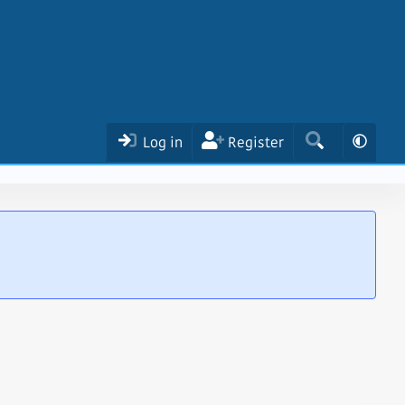
Log in
Register