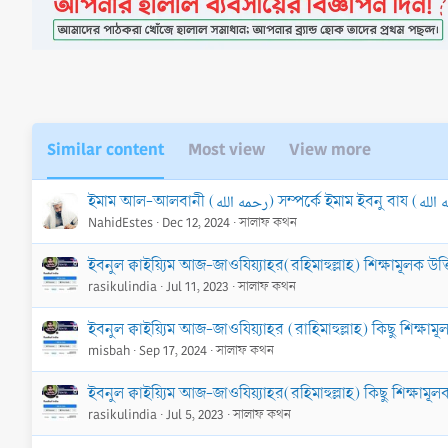
i
o
n
s
:
Similar content
Most view
View more
NahidEstes
Dec 12, 2024
সালাফ কথন
ইবনুল ক্বাইয়্যিম আজ-জাওযিয়্যাহর(রহিমাহুল্লাহ) শিক্ষামূলক উক্ত
rasikulindia
Jul 11, 2023
সালাফ কথন
ইবনুল ক্বাইয়্যিম আজ-জাওযিয়্যাহর (রাহিমাহুল্লাহ) কিছু শিক্ষামূ
misbah
Sep 17, 2024
সালাফ কথন
ইবনুল ক্বাইয়্যিম আজ-জাওযিয়্যাহর(রহিমাহুল্লাহ) কিছু শিক্ষামূলক
rasikulindia
Jul 5, 2023
সালাফ কথন