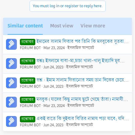
You must log in or register to reply here.
Similar content
Most view
View more
ইমামের সালাম ফিরার পর তিনি কি মসবূকের সুতরাহ থাকেন?
প্রশ্নোত্তর
FORUM BOT
Mar 23, 2024
ইসলামিক আপডেট
প্রশ্নঃ ইসলামে বাবা-মা,চাচা খালা-খালু ইত্যাদি মুরব্বিদেরকে কি পাঁ ছুঁয়ে সালাম করা যায়েজ আছে? কিংবা ইসলামে কি পাঁ ছুঁয়ে সালাম করা যায়েজ আছে?
প্রশ্নোত্তর
FORUM BOT
Jun 24, 2023
ইসলামিক আপডেট
প্রশ্ন : ইমাম সালাম ফিরানোর সময় ডান দিকের চেয়ে বাম দিকের সালামে স্বর কিছু নীচু করবেন মর্মে শরী‘আতে কোন নির্দেশনা আছে কি?
প্রশ্নোত্তর
FORUM BOT
Jun 24, 2023
ইসলামিক আপডেট
মসবূক (যাদের কিছু নামায ছুটে গেছে তাঁরা) নামাযীর ইক্তিদা করে জামাআত করা কি বৈধ?
প্রশ্নোত্তর
FORUM BOT
Mar 23, 2024
ইসলামিক আপডেট
একই রাতে কি দুইবার বিতির নামায পড়া যাবে; যদি কেউ ইমামের সাথে বিতির নামায পড়ার পর আবার নামায পড়ে
প্রশ্নোত্তর
FORUM BOT
Jun 24, 2023
ইসলামিক আপডেট