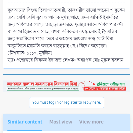
কুরআনের বিশুদ্ধ তিলাওয়াতকারী, তাজওয়ীদ ভালো জানেন ও বুঝেন
এবং বেশি বেশি সূরা ও আয়াত মুখস্থ আছে এমন ব্যক্তিই ইমামতির
জন্য অধিকতর যোগ্য। তাছাড়া ক্রমান্বয়ে সুন্নাহর জ্ঞানে অধিক পারদর্শী
বা আগে হিজরত করেছে অথবা অধিকতর বয়স্ক লোকই ইমামতির
জন্য অগ্রাধিকার পাবে। তবে একজনের জায়গায় অন্য কেউ বিনা
অনুমতিতে ইমামতি করতে রাসূলুল্লাহ (স.) নিষেধ করেছেন।
(মিশকাত: ১১১৭, মুসলিম)
সূত্র:
লেখক:
প্রশ্নোত্তরে ফিকহুল ইবাদাত
অধ্যাপক মোঃ নূরুল ইসলাম
You must log in or register to reply here.
Similar content
Most view
View more