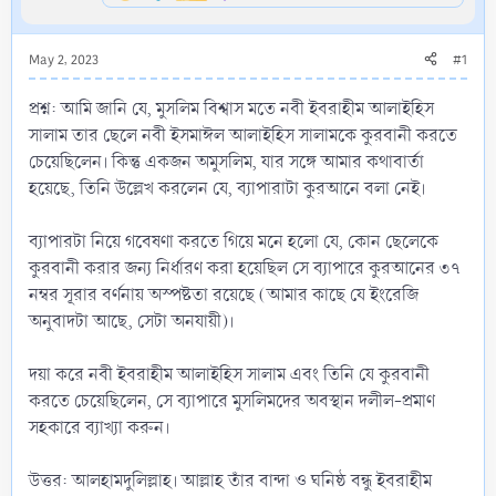
May 2, 2023
#1
প্রশ্ন: আমি জানি যে, মুসলিম বিশ্বাস মতে নবী ইবরাহীম আলাইহিস
সালাম তার ছেলে নবী ইসমাঈল আলাইহিস সালামকে কুরবানী করতে
চেয়েছিলেন। কিন্তু একজন অমুসলিম, যার সঙ্গে আমার কথাবার্তা
হয়েছে, তিনি উল্লেখ করলেন যে, ব্যাপারাটা কুরআনে বলা নেই।
ব্যাপারটা নিয়ে গবেষণা করতে গিয়ে মনে হলো যে, কোন ছেলেকে
কুরবানী করার জন্য নির্ধারণ করা হয়েছিল সে ব্যাপারে কুরআনের ৩৭
নম্বর সূরার বর্ণনায় অস্পষ্টতা রয়েছে (আমার কাছে যে ইংরেজি
অনুবাদটা আছে, সেটা অনযায়ী)।
দয়া করে নবী ইবরাহীম আলাইহিস সালাম এবং তিনি যে কুরবানী
করতে চেয়েছিলেন, সে ব্যাপারে মুসলিমদের অবস্থান দলীল-প্রমাণ
সহকারে ব্যাখ্যা করুন।
উত্তর: আলহামদুলিল্লাহ। আল্লাহ তাঁর বান্দা ও ঘনিষ্ঠ বন্ধু ইবরাহীম