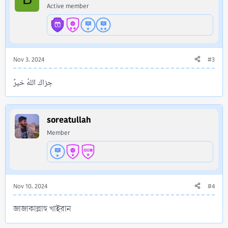
Active member
Nov 3, 2024
#3
جزاك اللهُ خيرً
soreatullah
Member
Nov 10, 2024
#4
জাজাকাল্লাহু খাইরান