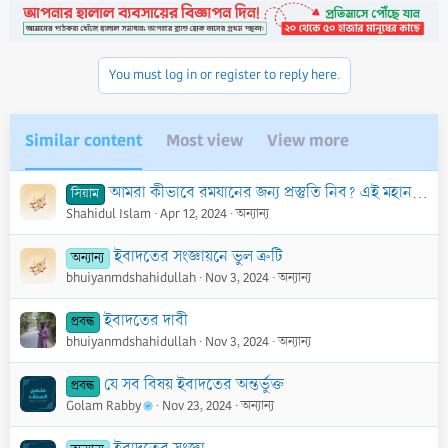
You must log in or register to reply here.
Similar content
Most view
View more
আমরা কীভাবে রমযানের জন্য প্রস্তুতি নিব? এই মহান মাসে কোন কাজটি সর্বোত্তম?
সিয়াম
Shahidul Islam
Apr 12, 2024
অন্যান্য
ইবাদতের সংজ্ঞায়নে ভুল ত্রুটি
অন্যান্য
bhuiyanmdshahidullah
Nov 3, 2024
অন্যান্য
ইবাদতের দাবী
প্রবন্ধ
bhuiyanmdshahidullah
Nov 3, 2024
অন্যান্য
যে সব বিষয় ইবাদতের অন্তর্ভুক্ত
প্রবন্ধ
Golam Rabby
Nov 23, 2024
অন্যান্য