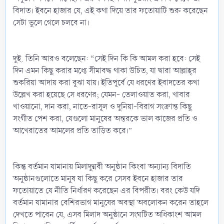
বিদাত। ইবনে হাজার যে, এই কথা দিয়ে তার ফতোয়াটি শুরু করেছেন
সেটা ভুলে গেলে চলবে না।
দুই. তিনি আরও বলেছেন: “সেই দিন কি কি আমল করা হবে: সেই
দিন এমন কিছু করার মধ্যে সীমাবদ্ধ থাকা উচিত, যা দ্বারা আল্লাহ্‌র
শুকরিয়া আদায় করা বুঝা যায়। ইতিপূর্বে যে ধরণের ইবাদতের কথা
উল্লেখ করা হয়েছে সে ধরণের; যেমন- তেলাওয়াত করা, খাবার
খাওয়ানো, দান করা, নাতে-রাসূল ও দুনিয়া-বিরাগ সংক্রান্ত কিছু
সংগীত পেশ করা, যেগুলো মানুষের অন্তরকে ভাল কাজের প্রতি ও
আখেরাতের আমলের প্রতি তাড়িত করে।”
কিন্তু বর্তমান যামানায় মিলাদুন্নবী অনুষ্ঠান কিংবা অন্যান্য বিদাতি
অনুষ্ঠানগুলোতে মানুষ যা কিছু করে সেসব ইবনে হাজার তার
ফতোয়াতে যে নীতি নির্ধারণ করেছেন এর বিপরীত। বরং কেউ যদি
বর্তমান যামানার বেশিরভাগ মানুষের অবস্থা অবলোকন করেন তাহলে
দেখতে পাবেন যে, এসব মিলাদ অনুষ্ঠানে সংঘটিত অধিকাংশ আমল