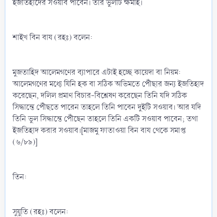
ইজতিহাদের সওয়াব পাবেন। তার ভুলটি ক্ষমার্হ।
শাইখ বিন বায (রহঃ) বলেন:
মুজতাহিদ আলেমগণের ব্যাপারে এটাই হচ্ছে কায়েদা বা নিয়ম:
আলেমগণের মধ্যে যিনি হক বা সঠিক অভিমতে পৌঁছার জন্য ইজতিহাদ
করেছেন, দলিল প্রমাণ বিচার-বিশ্লেষণ করেছেন তিনি যদি সঠিক
সিদ্ধান্তে পৌঁছতে পারেন তাহলে তিনি পাবেন দুইটি সওয়াব। আর যদি
তিনি ভুল সিদ্ধান্তে পৌঁছেন তাহলে তিনি একটি সওয়াব পাবেন; তথা
ইজতিহাদ করার সওয়াব।[মাজমু ফাতাওয়া বিন বায থেকে সমাপ্ত
(৬/৮৯)]
তিন:
সুয়ুতি (রহঃ) বলেন: