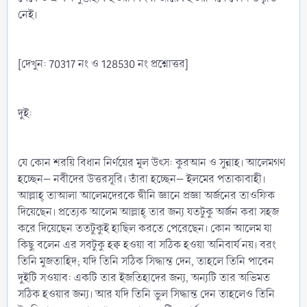
নেই।
[দেখুন: 70317 নং ও 128530 নং প্রশ্নোত্তর]
দুই:
যে কোন শরয়ি বিধান নির্ণয়ের মূল উৎস: কুরআন ও সুন্নাহ। আলেমগণ
হচ্ছেন– নবীদের উত্তরসূরি। তাঁরা হচ্ছেন– ইলমের পতাকাবাহী।
আল্লাহ্‌ তাআলা আলেমদেরকে দ্বীনি জ্ঞানে প্রজ্ঞা অর্জনের তাওফিক
দিয়েছেন। প্রত্যেক আলেম আল্লাহ্‌ তার জন্য যতটুকু অর্জন করা সহজ
করে দিয়েছেন ততটুকুই হাছিল করতে পেরেছেন। কোন আলেম যা
কিছু বলেন এর সবটুকু হক্ব হওয়া বা সঠিক হওয়া অনিবার্য নয়। বরং
তিনি মুজতাহিদ; যদি তিনি সঠিক সিদ্ধান্ত দেন, তাহলে তিনি পাবেন
দুইটি সওয়াব: একটি তার ইজতিহাদের জন্য, অন্যটি তার অভিমত
সঠিক হওয়ার জন্য। আর যদি তিনি ভুল সিদ্ধান্ত দেন তাহলেও তিনি