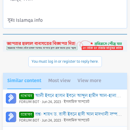
সূত্রঃ Islamqa.info
You must log in or register to reply here.
Similar content
Most view
View more
আলী ইবনে হাসান ইবনে আব্দুল হামীদ আল-হালাবী আল-আছারী’র বক্তব্য
প্রশ্নোত্তর
FORUM BOT
Jun 24, 2023
ইসলামিক আপডেট
প্রশ্ন: শায়খ ড. রাবী ইবনে হাদী আল মাদখালী সম্পর্কে জানতে চাই। তিনি সালাফী মানহাজ থেকে বের হয়ে গেছেন এমন দাবী কি সঠিক?
প্রশ্নোত্তর
FORUM BOT
Jun 24, 2023
ইসলামিক আপডেট