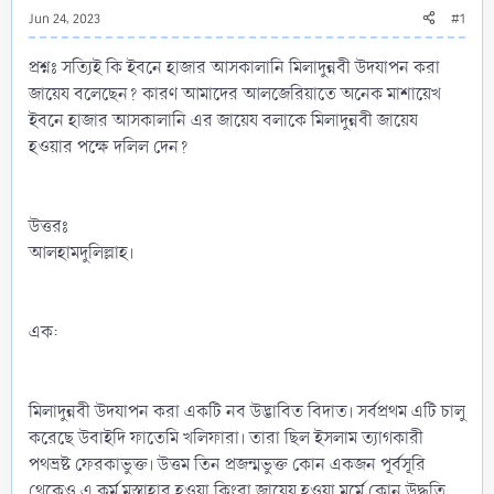
Jun 24, 2023
#1
প্রশ্নঃ সত্যিই কি ইবনে হাজার আসকালানি মিলাদুন্নবী উদযাপন করা
জায়েয বলেছেন? কারণ আমাদের আলজেরিয়াতে অনেক মাশায়েখ
ইবনে হাজার আসকালানি এর জায়েয বলাকে মিলাদুন্নবী জায়েয
হওয়ার পক্ষে দলিল দেন?
উত্তরঃ
আলহামদুলিল্লাহ।
এক:
মিলাদুন্নবী উদযাপন করা একটি নব উদ্ভাবিত বিদাত। সর্বপ্রথম এটি চালু
করেছে উবাইদি ফাতেমি খলিফারা। তারা ছিল ইসলাম ত্যাগকারী
পথভ্রষ্ট ফেরকাভুক্ত। উত্তম তিন প্রজন্মভুক্ত কোন একজন পূর্বসূরি
থেকেও এ কর্ম মুস্তাহাব হওয়া কিংবা জায়েয হওয়া মর্মে কোন উদ্ধৃতি