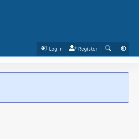
Log in
Register