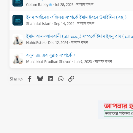
Golam Rabby
Jul 28, 2025
সালাফ কথন
ইলম অর্জনের ফজিলত সম্পর্কে ইমাম ইবনে উসাইমিন (রহ.)
Shahidul Islam
Sep 14, 2024
সালাফ কথন
NahidEstes
Dec 12, 2024
সালাফ কথন
রসুল ﷺ এর সুন্নাহ সম্পর্কে!!
Muhabbat Prodhan Shovon
Jun 9, 2023
সালাফ কথন
Facebook
Bluesky
LinkedIn
WhatsApp
Link
Share: