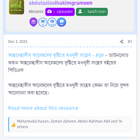
r
abdulazizulhakimgrameen
Altruistic
Uploader
Salafi User
Dec 2, 2023
#1
আহলেহাদীস আলেমদের দৃষ্টিতে মওদুদী সাহেব - PDF
- ডাউনলোড
করুন আহলেহাদীস আলেমদের দৃষ্টিতে মওদুদী সাহেব বইয়ের
পিডিএফ
আহলেহাদীস আলেমদের দৃষ্টিতে মওদুদী সাহেব কেমন তা নিয়ে সুন্দর
আলোচনা করা হয়েছে।
Read more about this resource...
Mahamudul hasan
,
Zaman Zaheen
,
Abdur Rahman Adil
and 16
R
others
e
a