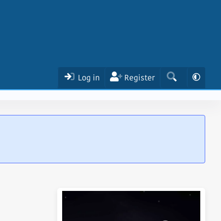
Log in
Register