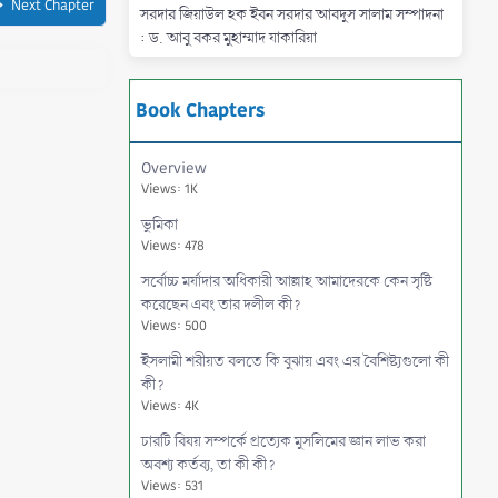
Next Chapter
সরদার জিয়াউল হক ইবন সরদার আবদুস সালাম সম্পাদনা
: ড. আবু বকর মুহাম্মাদ যাকারিয়া
Book Chapters
Overview
Views: 1K
ভুমিকা
Views: 478
সর্বোচ্চ মর্যাদার অধিকারী আল্লাহ আমাদেরকে কেন সৃষ্টি
করেছেন এবং তার দলীল কী?
Views: 500
ইসলামী শরীয়ত বলতে কি বুঝায় এবং এর বৈশিষ্ট্যগুলো কী
কী?
Views: 4K
চারটি বিষয় সম্পর্কে প্রত্যেক মুসলিমের জ্ঞান লাভ করা
অবশ্য কর্তব্য, তা কী কী?
Views: 531