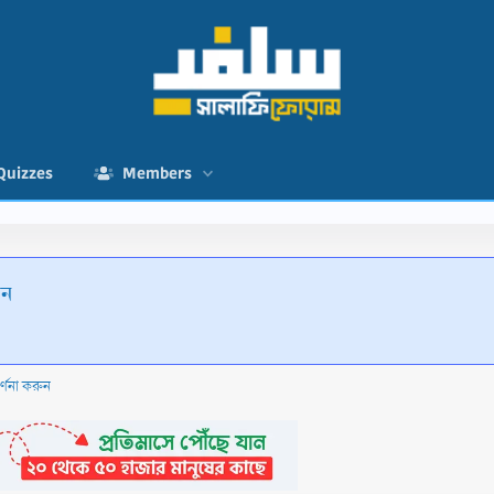
Quizzes
Members
ুন
র্ণনা করুন